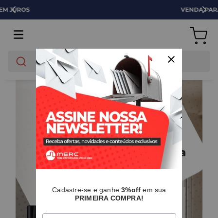
VENDA PARA EMPRESAS
O que você está buscando?
Cadastre-se e ganhe
3%off
em sua
PRIMEIRA COMPRA!