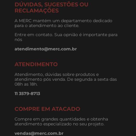
DÚVIDAS, SUGESTÕES OU
RECLAMAÇÕES
A MERC mantém um departamento dedicado
para o atendimento ao cliente.
Entre em contato. Sua opnião é importante para
nós
atendimento@merc.com.br
ATENDIMENTO
Atendimento, dúvidas sobre produtos e
atendimento pós venda. De segunda a sexta das
08h as 18h.
11 3579-8713
COMPRE EM ATACADO
Compre em grandes quantidades e obtenha
atendimento especializado no seu projeto.
vendas@merc.com.br