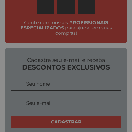
Conte com nossos
PROFISSIONAIS
ESPECIALIZADOS
para ajudar em suas
compras!
Cadastre seu e-mail e receba
DESCONTOS EXCLUSIVOS
CADASTRAR