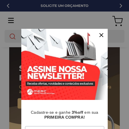
SOLICITE UM ORÇAMENTO
O que você está buscando?
Cadastre-se e ganhe
3%off
em sua
PRIMEIRA COMPRA!