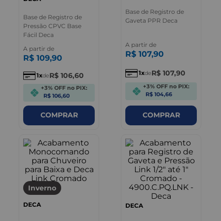
Base de Registro de
Base de Registro de
Gaveta PPR Deca
Pressão CPVC Base
Fácil Deca
A partir de
A partir de
R$
107
,
90
R$
109
,
90
R$
107
,
90
1
de
R$
106
,
60
1
de
+3% OFF no PIX:
+3% OFF no PIX:
R$ 104,66
R$ 106,60
COMPRAR
COMPRAR
Inverno
DECA
DECA