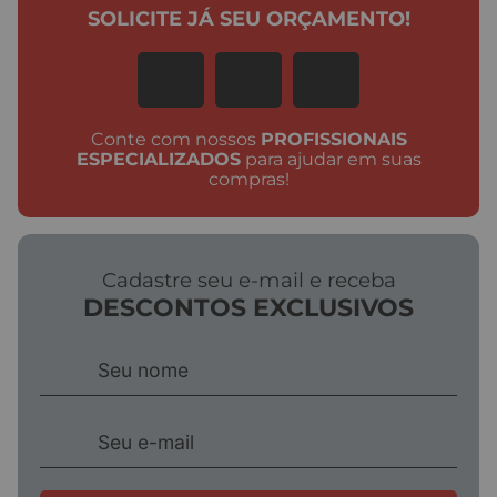
SOLICITE JÁ SEU ORÇAMENTO!
Conte com nossos
PROFISSIONAIS
ESPECIALIZADOS
para ajudar em suas
compras!
Cadastre seu e-mail e receba
DESCONTOS EXCLUSIVOS