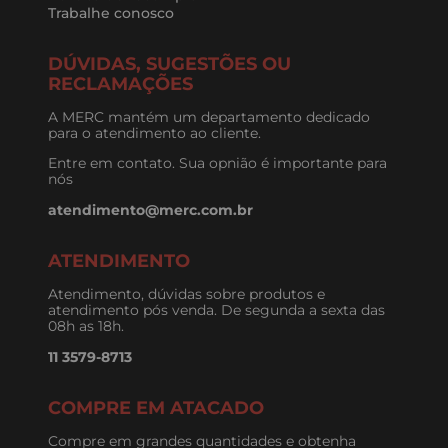
Trabalhe conosco
DÚVIDAS, SUGESTÕES OU
RECLAMAÇÕES
A MERC mantém um departamento dedicado
para o atendimento ao cliente.
Entre em contato. Sua opnião é importante para
nós
atendimento@merc.com.br
ATENDIMENTO
Atendimento, dúvidas sobre produtos e
atendimento pós venda. De segunda a sexta das
08h as 18h.
11 3579-8713
COMPRE EM ATACADO
Compre em grandes quantidades e obtenha