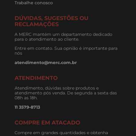
Trabalhe conosco
DÚVIDAS, SUGESTÕES OU
RECLAMAÇÕES
A MERC mantém um departamento dedicado
para o atendimento ao cliente.
Entre em contato. Sua opnião é importante para
nós
atendimento@merc.com.br
ATENDIMENTO
Atendimento, dúvidas sobre produtos e
atendimento pós venda. De segunda a sexta das
08h as 18h.
11 3579-8713
COMPRE EM ATACADO
Compre em grandes quantidades e obtenha