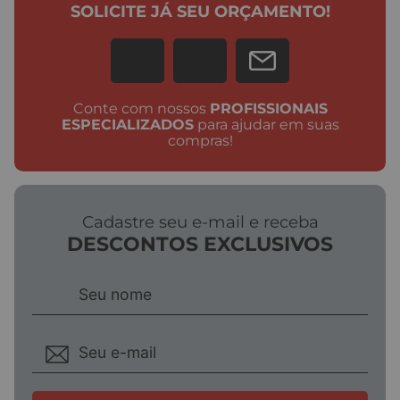
SOLICITE JÁ SEU ORÇAMENTO!
Conte com nossos
PROFISSIONAIS
ESPECIALIZADOS
para ajudar em suas
compras!
Cadastre seu e-mail e receba
DESCONTOS EXCLUSIVOS