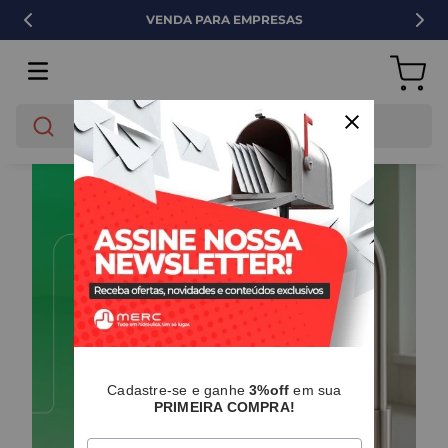
VENDA PARA EMPRESAS
O que você está buscando?
Cadastre-se e ganhe
3%off
em sua
PRIMEIRA COMPRA!