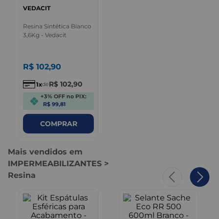
VEDACIT
Resina Sintética Bianco
3,6Kg - Vedacit
R$
102
,
90
R$
102
,
90
1
de
+3% OFF no PIX:
R$ 99,81
COMPRAR
Mais vendidos em
IMPERMEABILIZANTES >
Resina