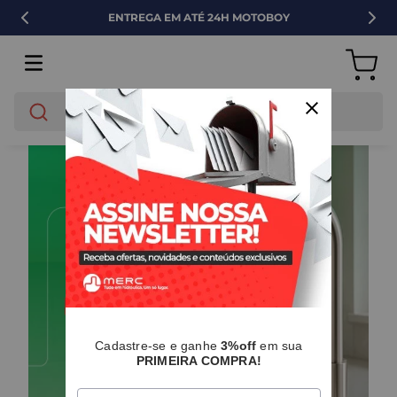
ENTREGA EM ATÉ 24H MOTOBOY
O que você está buscando?
Cadastre-se e ganhe
3%off
em sua
PRIMEIRA COMPRA!