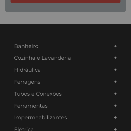
SOLICITE JÁ SEU ORÇAMENTO!
Conte com nossos
PROFISSIONAIS
ESPECIALIZADOS
para ajudar em suas
compras!
Cadastre seu e-mail e receba
DESCONTOS EXCLUSIVOS