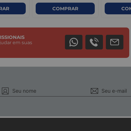
RAR
COMPRAR
CO
ISSIONAIS
judar em suas