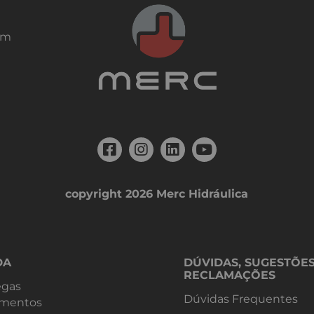
em
copyright 2026 Merc Hidráulica
DA
DÚVIDAS, SUGESTÕE
RECLAMAÇÕES
egas
Dúvidas Frequentes
mentos