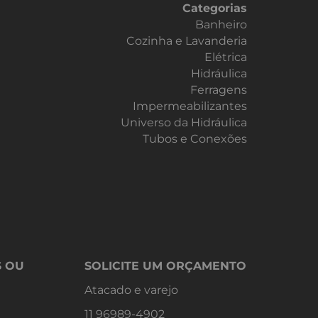
Categorias
Banheiro
Cozinha e Lavanderia
Elétrica
Hidráulica
Ferragens
Impermeabilizantes
Universo da Hidráulica
Tubos e Conexões
S OU
SOLICITE UM ORÇAMENTO
Atacado e varejo
11 96989-4902