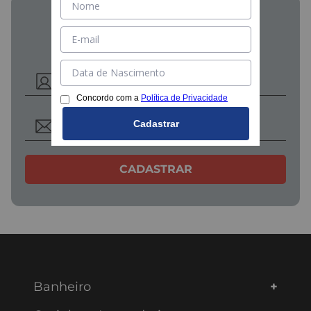
Cadastre seu e-mail e receba
DESCONTOS EXCLUSIVOS
Concordo com a
Política de Privacidade
Cadastrar
CADASTRAR
Banheiro