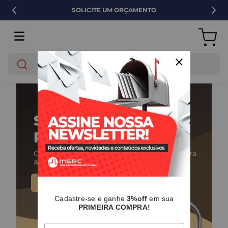
SOLICITE UM ORÇAMENTO
O que você está buscando?
Cadastre-se e ganhe
3%off
em sua
PRIMEIRA COMPRA!