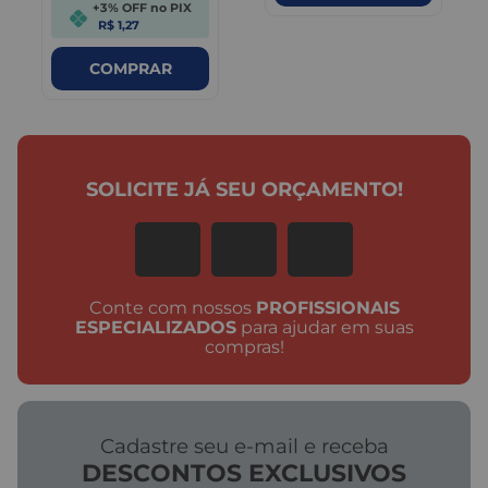
+3% OFF no PIX
R$ 1,27
COMPRAR
SOLICITE JÁ SEU ORÇAMENTO!
Conte com nossos
PROFISSIONAIS
ESPECIALIZADOS
para ajudar em suas
compras!
Cadastre seu e-mail e receba
DESCONTOS EXCLUSIVOS