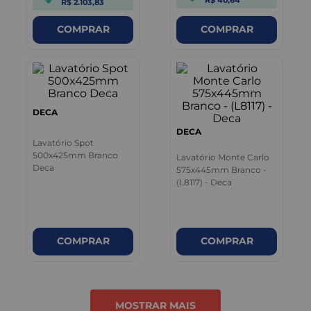
R$ 2.103,83
COMPRAR
COMPRAR
DECA
DECA
Lavatório Spot
500x425mm Branco
Lavatório Monte Carlo
Deca
575x445mm Branco -
(L8117) - Deca
COMPRAR
COMPRAR
MOSTRAR MAIS