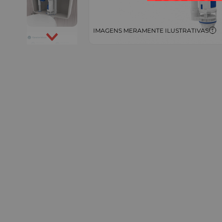
IMAGENS MERAMENTE ILUSTRATIVAS