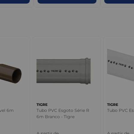
TIGRE
TIGRE
vel 6m
Tubo PVC Esgoto Série R
Tubo PVC Es
6m Branco - Tigre
A partir de
A partir de