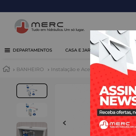
DEPARTAMENTOS
CASA E JARDIM
COZINHA 
BANHEIRO
Instalação e Acessórios