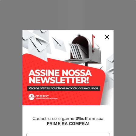
Cadastre-se e ganhe
3%off
em sua
PRIMEIRA COMPRA!