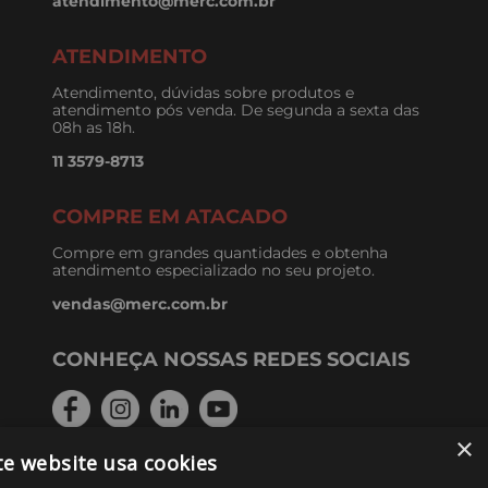
atendimento@merc.com.br
ATENDIMENTO
Atendimento, dúvidas sobre produtos e
atendimento pós venda. De segunda a sexta das
08h as 18h.
11 3579-8713
COMPRE EM ATACADO
Compre em grandes quantidades e obtenha
atendimento especializado no seu projeto.
vendas@merc.com.br
CONHEÇA NOSSAS REDES SOCIAIS
×
te website usa cookies
FORMAS DE PAGAMENTO