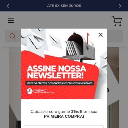
ATÉ 6X SEM JUROS
O que você está buscando?
Cadastre-se e ganhe
3%off
em sua
PRIMEIRA COMPRA!