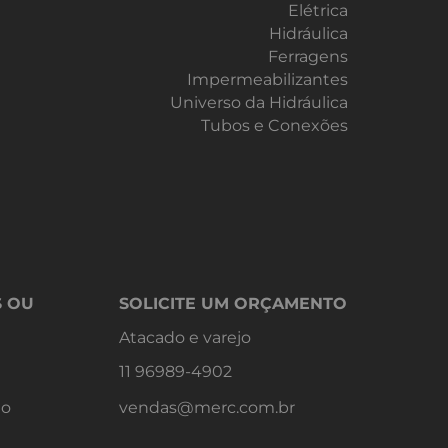
Elétrica
Hidráulica
Ferragens
Impermeabilizantes
Universo da Hidráulica
Tubos e Conexões
S OU
SOLICITE UM ORÇAMENTO
Atacado e varejo
11 96989-4902
do
vendas@merc.com.br