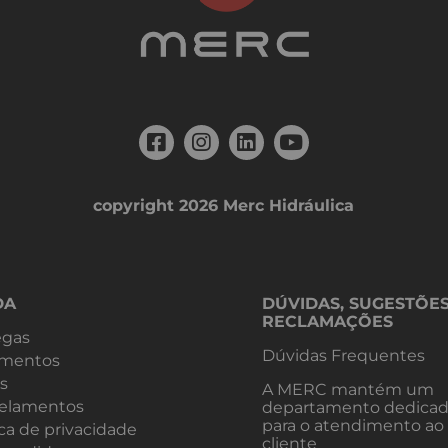
copyright 2026 Merc Hidráulica
DA
DÚVIDAS, SUGESTÕE
RECLAMAÇÕES
egas
Dúvidas Frequentes
mentos
s
A MERC mantém um
elamentos
departamento dedica
para o atendimento ao
ica de privacidade
cliente