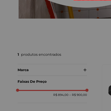
1
Marca
Docol
Faixas De Preço
R$ 894,00
–
R$ 900,00