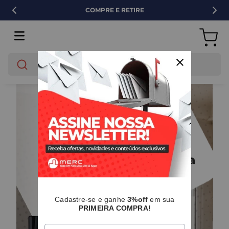
COMPRE E RETIRE
O que você está buscando?
Cadastre-se e ganhe
3%off
em sua
PRIMEIRA COMPRA!