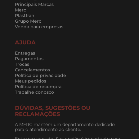
Principais Marcas
Merc
Plastfran
Grupo Merc
Venda para empresas
AJUDA
Entregas
Pagamentos
Trocas
Cancelamentos
Política de privacidade
Meus pedidos
Política de recompra
Trabalhe conosco
DÚVIDAS, SUGESTÕES OU
RECLAMAÇÕES
A MERC mantém um departamento dedicado
para o atendimento ao cliente.
Entre em contato. Sua opnião é importante para