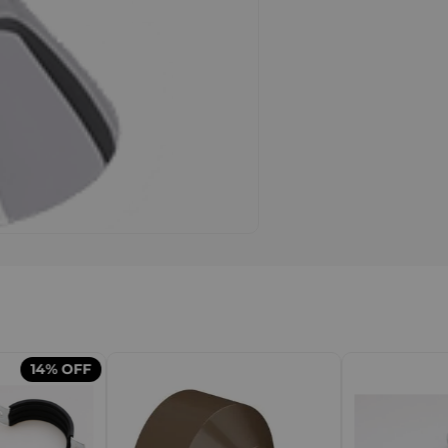
14%
OFF