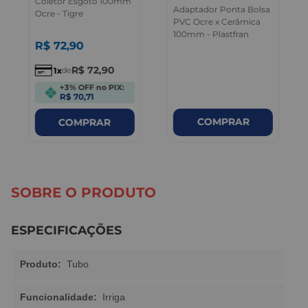
Coletor Esgoto 100mm
Adaptador Ponta Bolsa
Ocre - Tigre
PVC Ocre x Cerâmica
100mm - Plastfran
R$
72
,
90
R$
72
,
90
1
de
+3% OFF no PIX:
R$ 70,71
COMPRAR
COMPRAR
SOBRE O PRODUTO
ESPECIFICAÇÕES
Produto:
Tubo
Funcionalidade:
Irriga