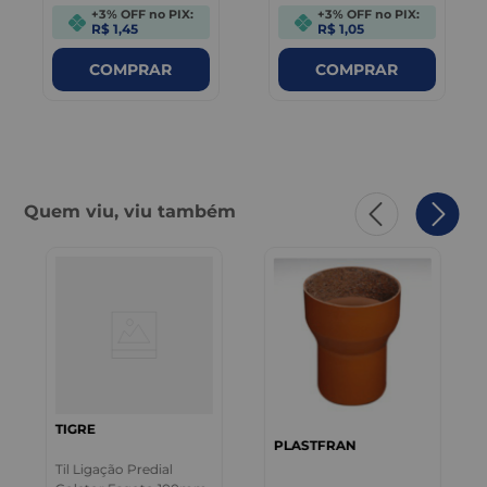
+3% OFF no PIX:
+3% OFF no PIX:
R$ 1,45
R$ 1,05
COMPRAR
COMPRAR
Quem viu, viu também
TIGRE
PLASTFRAN
Til Ligação Predial