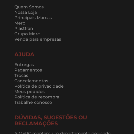
Quem Somos
Nossa Loja
Principais Marcas
Merc
Plastfran
Grupo Merc
Venda para empresas
AJUDA
Entregas
Pagamentos
Trocas
Cancelamentos
Política de privacidade
Meus pedidos
Política de recompra
Trabalhe conosco
DÚVIDAS, SUGESTÕES OU
RECLAMAÇÕES
A MERC mantém um departamento dedicado