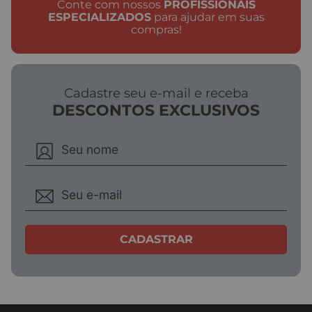
Conte com nossos
PROFISSIONAIS
ESPECIALIZADOS
para ajudar em suas
compras!
Cadastre seu e-mail e receba
DESCONTOS EXCLUSIVOS
CADASTRAR