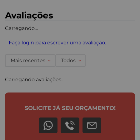
Avaliações
Carregando…
Faça login para escrever uma avaliação.
Mais recentes
Todos
Carregando avaliações…
SOLICITE JÁ SEU ORÇAMENTO!