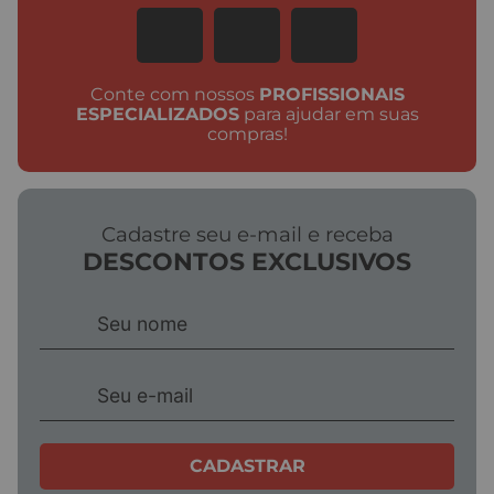
Conte com nossos
PROFISSIONAIS
ESPECIALIZADOS
para ajudar em suas
compras!
Cadastre seu e-mail e receba
DESCONTOS EXCLUSIVOS
CADASTRAR