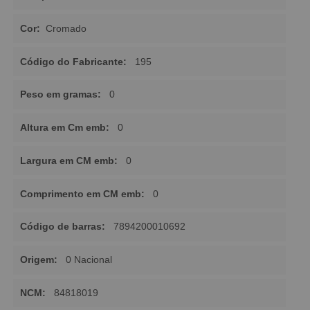
Cor:
Cromado
Código do Fabricante:
195
Peso em gramas:
0
Altura em Cm emb:
0
Largura em CM emb:
0
Comprimento em CM emb:
0
Código de barras:
7894200010692
Origem:
0 Nacional
NCM:
84818019