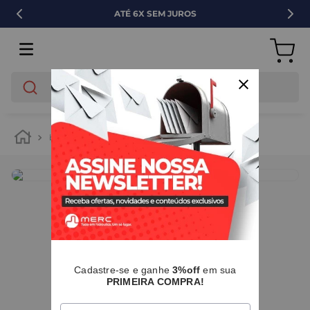
VENDA PARA EMPRESAS
O que você está buscando?
banheiro
instalação e acessórios
IMAGENS MERAMENTE ILUSTRATIVAS
Cadastre-se e ganhe
3%off
em sua
PRIMEIRA COMPRA!