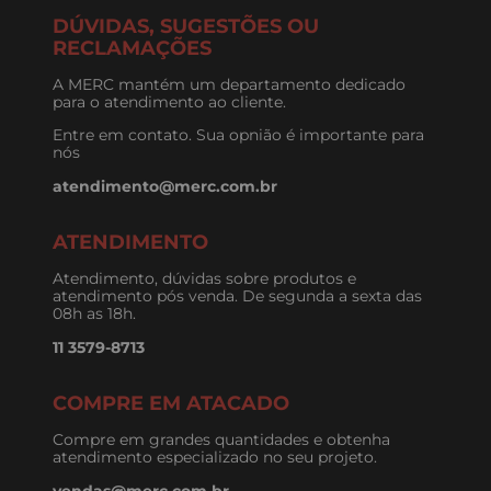
DÚVIDAS, SUGESTÕES OU
RECLAMAÇÕES
A MERC mantém um departamento dedicado
para o atendimento ao cliente.
Entre em contato. Sua opnião é importante para
nós
atendimento@merc.com.br
ATENDIMENTO
Atendimento, dúvidas sobre produtos e
atendimento pós venda. De segunda a sexta das
08h as 18h.
11 3579-8713
COMPRE EM ATACADO
Compre em grandes quantidades e obtenha
atendimento especializado no seu projeto.
vendas@merc.com.br