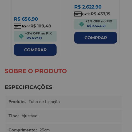
R$
2.622
,
90
R$
437
,
15
6
de
R$
656
,
90
+3% OFF no PIX
R$
109
,
48
6
de
R$ 2.544,21
+3% OFF no PIX
COMPRAR
R$ 637,19
COMPRAR
SOBRE O PRODUTO
ESPECIFICAÇÕES
Produto:
Tubo de Ligação
Tipo:
Ajustável
Comprimento:
25cm