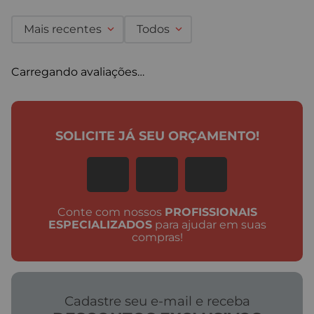
Mais recentes
Todos
Carregando avaliações…
SOLICITE JÁ SEU ORÇAMENTO!
Conte com nossos
PROFISSIONAIS
ESPECIALIZADOS
para ajudar em suas
compras!
Cadastre seu e-mail e receba