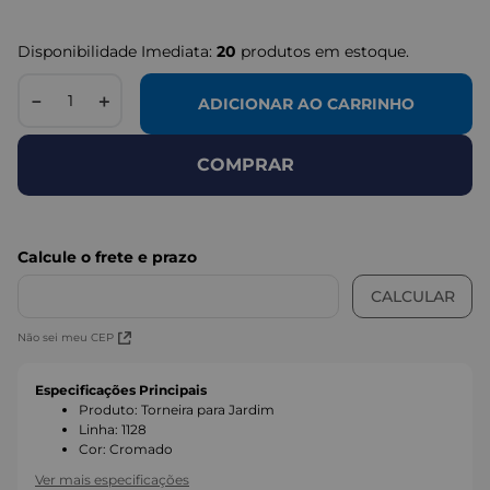
Disponibilidade Imediata:
20
produtos em estoque.
－
＋
ADICIONAR AO CARRINHO
COMPRAR
Não sei meu CEP
Especificações Principais
Produto
:
Torneira para Jardim
Linha
:
1128
Cor
:
Cromado
Ver mais especificações