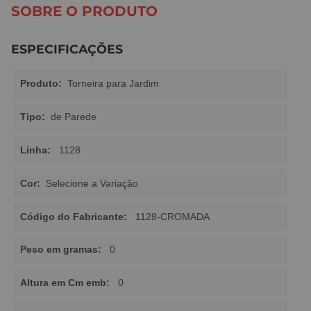
SOBRE O PRODUTO
ESPECIFICAÇÕES
Produto:
Torneira para Jardim
Tipo:
de Parede
Linha:
1128
Cor:
Selecione a Variação
Código do Fabricante:
1128-CROMADA
Peso em gramas:
0
Altura em Cm emb:
0