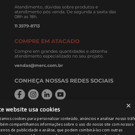
Atendimento, dúvidas sobre produtos e
atendimento pós venda. De segunda a sexta das
08h as 18h.
11 3579-8713
COMPRE EM ATACADO
Compre em grandes quantidades e obtenha
atendimento especializado no seu projeto.
vendas@merc.com.br
CONHEÇA NOSSAS REDES SOCIAIS
×
te website usa cookies
FORMAS DE PAGAMENTO
izamos cookies para personalizar conteúdo, anúncios e analisar nosso tráf
bém compartilhamos informações sobre o uso do nosso site com nossos
ceiros de publicidade e análise, que podem combiná-las com outras