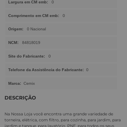
Largura em CM emb:
0
Comprimento em CM emb:
0
Origem:
0 Nacional
NCM:
84818019
Site do Fabricante:
0
Telefone da Assistência do Fabricante:
0
Marca:
Cemix
DESCRIÇÃO
Na Nossa Loja você encontra uma grande variedade de
torneira, elétrica, com filtro, para cozinha, para jardim, para
jardim e tanque, para lavatório, PNE, para todos os seus