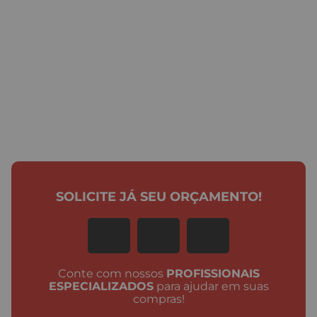
SOLICITE JÁ SEU ORÇAMENTO!
Conte com nossos
PROFISSIONAIS
ESPECIALIZADOS
para ajudar em suas
compras!