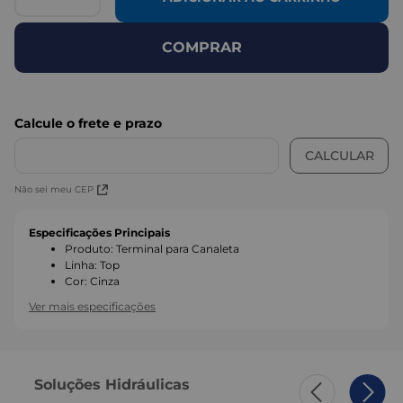
COMPRAR
Não sei meu CEP
Especificações Principais
Produto
:
Terminal para Canaleta
Linha
:
Top
Cor
:
Cinza
Ver mais especificações
Soluções Hidráulicas