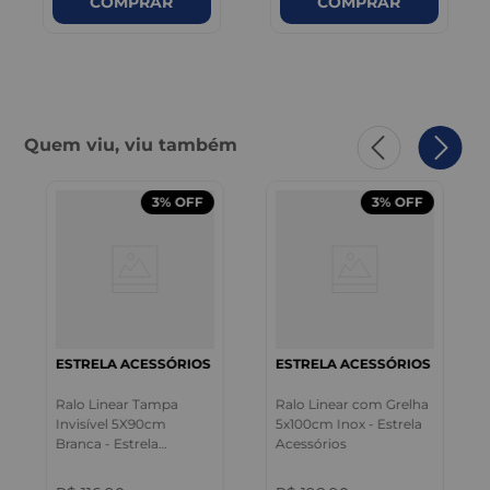
COMPRAR
COMPRAR
Quem viu, viu também
3%
OFF
3%
OFF
ESTRELA ACESSÓRIOS
ESTRELA ACESSÓRIOS
Ralo Linear Tampa
Ralo Linear com Grelha
Invisível 5X90cm
5x100cm Inox - Estrela
Branca - Estrela
Acessórios
Acessórios