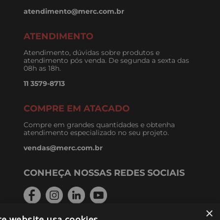
atendimento@merc.com.br
ATENDIMENTO
Atendimento, dúvidas sobre produtos e
atendimento pós venda. De segunda a sexta das
08h as 18h.
11 3579-8713
COMPRE EM ATACADO
Compre em grandes quantidades e obtenha
atendimento especializado no seu projeto.
vendas@merc.com.br
CONHEÇA NOSSAS REDES SOCIAIS
×
te website usa cookies