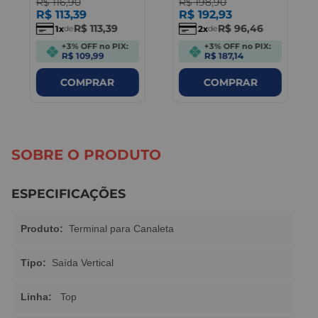
R$
116
,
90
R$
198
,
90
R$
113
,
39
R$
192
,
93
R$
113
,
39
R$
96
,
46
1
2
de
de
+3% OFF no PIX:
+3% OFF no PIX:
R$ 109,99
R$ 187,14
COMPRAR
COMPRAR
SOBRE O PRODUTO
ESPECIFICAÇÕES
Produto:
Terminal para Canaleta
Tipo:
Saída Vertical
Linha:
Top