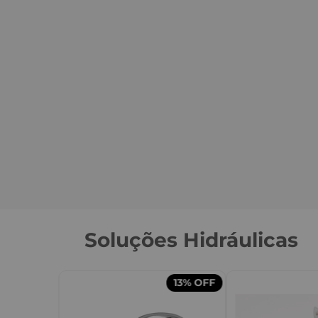
Soluções Hidráulicas
13%
OFF