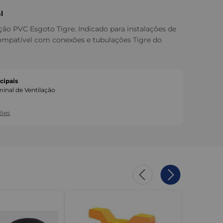
l
ção PVC Esgoto Tigre. Indicado para instalações de
Compatível com conexões e tubulações Tigre do
cipais
minal de Ventilação
o
ções