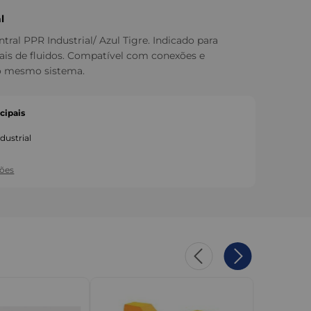
l
ral PPR Industrial/ Azul Tigre. Indicado para
iais de fluidos. Compatível com conexões e
do mesmo sistema.
cipais
dustrial
ções