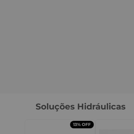
Soluções Hidráulicas
13%
OFF