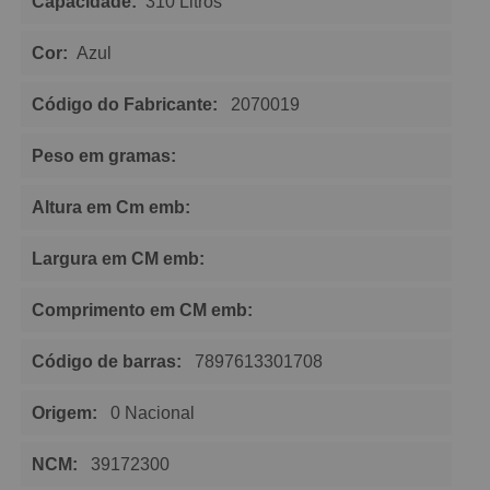
Capacidade:
310 Litros
Cor:
Azul
Código do Fabricante:
2070019
Peso em gramas:
Altura em Cm emb:
Largura em CM emb:
Comprimento em CM emb:
Código de barras:
7897613301708
Origem:
0 Nacional
NCM:
39172300