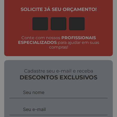
SOLICITE JÁ SEU ORÇAMENTO!
Conte com nossos
PROFISSIONAIS
ESPECIALIZADOS
para ajudar em suas
compras!
Cadastre seu e-mail e receba
DESCONTOS EXCLUSIVOS