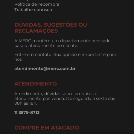
Política de recompra
Trabalhe conosco
DÚVIDAS, SUGESTÕES OU
RECLAMAÇÕES
A MERC mantém um departamento dedicado
para o atendimento ao cliente.
Entre em contato. Sua opnião é importante para
nós
atendimento@merc.com.br
ATENDIMENTO
Atendimento, dúvidas sobre produtos e
atendimento pós venda. De segunda a sexta das
08h as 18h.
11 3579-8713
COMPRE EM ATACADO