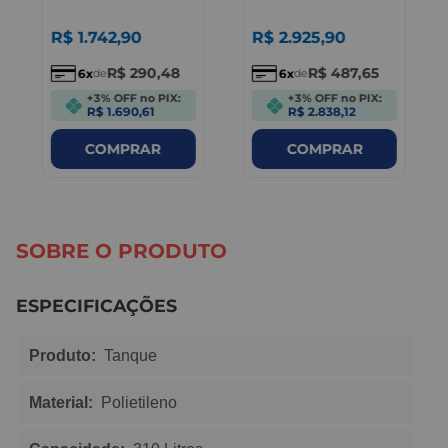
R$
1
.
742
,
90
R$
2
.
925
,
90
R$
290
,
48
R$
487
,
65
6
6
de
de
+3% OFF no PIX:
+3% OFF no PIX:
R$ 1.690,61
R$ 2.838,12
COMPRAR
COMPRAR
SOBRE O PRODUTO
ESPECIFICAÇÕES
Produto:
Tanque
Material:
Polietileno