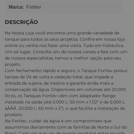
Marca:
Fortlev
DESCRIÇÃO
Na Nossa Loja você encontra uma grande variedade de
tanque para todos os seus projetos. Confira em nossa loja
online ou venha nos fazer uma visita. Tudo em hidráulica.
Um só lugar. Consulte um de nossos canais e fale com um
de nossos especialistas, temos a melhor opção para seu
projeto.
Com fechamento rápido e seguro, o Tanque Fortlev possui
tampa de 1/4 de volta e vedação total, que impede a
entrada de sujeira, de insetos e garante ainda mais a
conservação da água. Disponíveis em volumes até 20.000
litros, os Tanques Fortlev vêm com adaptador flange
instalado na saída (até 3.000 L: 50 mm x 1.1/2" e de 5.000 L
àÂÂÂ 20.000 L: 60 mm x 2"), o que facilita a instalação do
produto.
Na Fortlev, cuidar da água é um compromisso que
assumimos diariamente com as famílias de Norte a Sul do
Brasil. Cada vez que um de nossos produtos entra na vida