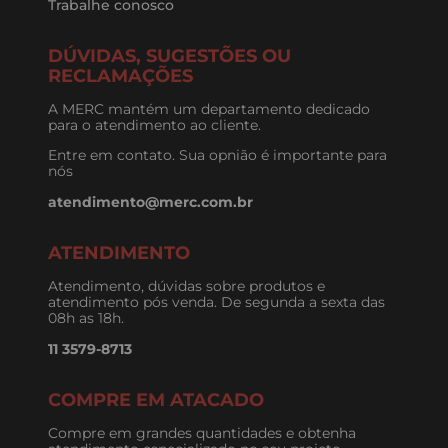
Trabalhe conosco
DÚVIDAS, SUGESTÕES OU
RECLAMAÇÕES
A MERC mantém um departamento dedicado
para o atendimento ao cliente.
Entre em contato. Sua opnião é importante para
nós
atendimento@merc.com.br
ATENDIMENTO
Atendimento, dúvidas sobre produtos e
atendimento pós venda. De segunda a sexta das
08h as 18h.
11 3579-8713
COMPRE EM ATACADO
Compre em grandes quantidades e obtenha