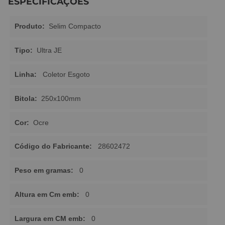
ESPECIFICAÇÕES
Produto:
Selim Compacto
Tipo:
Ultra JE
Linha:
Coletor Esgoto
Bitola:
250x100mm
Cor:
Ocre
Código do Fabricante:
28602472
Peso em gramas:
0
Altura em Cm emb:
0
Largura em CM emb:
0