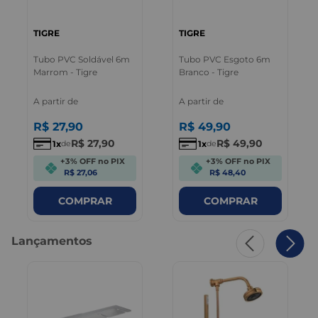
TIGRE
TIGRE
Tubo PVC Soldável 6m
Tubo PVC Esgoto 6m
Marrom - Tigre
Branco - Tigre
A partir de
A partir de
R$
27
,
90
R$
49
,
90
R$
27
,
90
R$
49
,
90
1
1
de
de
+3% OFF no PIX
+3% OFF no PIX
R$ 27,06
R$ 48,40
COMPRAR
COMPRAR
Lançamentos