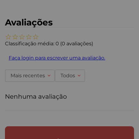
Avaliações
☆
☆
☆
☆
☆
Classificação média: 0
(0 avaliações)
Faça login para escrever uma avaliação.
Mais recentes
Todos
Nenhuma avaliação