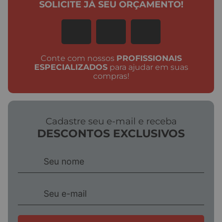
SOLICITE JÁ SEU ORÇAMENTO!
Conte com nossos
PROFISSIONAIS
ESPECIALIZADOS
para ajudar em suas
compras!
Cadastre seu e-mail e receba
DESCONTOS EXCLUSIVOS