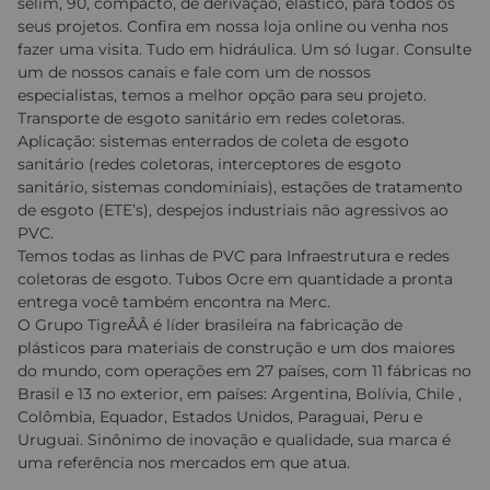
selim, 90, compacto, de derivação, elástico, para todos os
seus projetos. Confira em nossa loja online ou venha nos
fazer uma visita. Tudo em hidráulica. Um só lugar. Consulte
um de nossos canais e fale com um de nossos
especialistas, temos a melhor opção para seu projeto.
Transporte de esgoto sanitário em redes coletoras.
Aplicação: sistemas enterrados de coleta de esgoto
sanitário (redes coletoras, interceptores de esgoto
sanitário, sistemas condominiais), estações de tratamento
de esgoto (ETE’s), despejos industriais não agressivos ao
PVC.
Temos todas as linhas de PVC para Infraestrutura e redes
coletoras de esgoto. Tubos Ocre em quantidade a pronta
entrega você também encontra na Merc.
O Grupo TigreÂÂ é líder brasileira na fabricação de
plásticos para materiais de construção e um dos maiores
do mundo, com operações em 27 países, com 11 fábricas no
Brasil e 13 no exterior, em países: Argentina, Bolívia, Chile ,
Colômbia, Equador, Estados Unidos, Paraguai, Peru e
Uruguai. Sinônimo de inovação e qualidade, sua marca é
uma referência nos mercados em que atua.