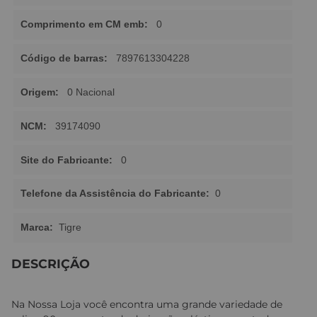
Comprimento em CM emb:
0
Código de barras:
7897613304228
Origem:
0 Nacional
NCM:
39174090
Site do Fabricante:
0
Telefone da Assistência do Fabricante:
0
Marca:
Tigre
DESCRIÇÃO
Na Nossa Loja você encontra uma grande variedade de