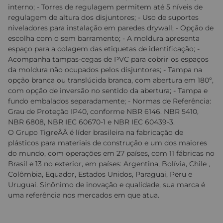
interno; - Torres de regulagem permitem até 5 níveis de
regulagem de altura dos disjuntores; - Uso de suportes
niveladores para instalação em paredes drywall; - Opção de
escolha com o sem barramento; - A moldura apresenta
espaço para a colagem das etiquetas de identificação; -
Acompanha tampas-cegas de PVC para cobrir os espaços
da moldura não ocupados pelos disjuntores; - Tampa na
opção branca ou translúcida branca, com abertura em 180º,
com opção de inversão no sentido da abertura; - Tampa e
fundo embalados separadamente; - Normas de Referência:
Grau de Proteção IP40, conforme NBR 6146. NBR 5410,
NBR 6808, NBR IEC 60670-1 e NBR IEC 60439-3.
O Grupo TigreÂÂ é líder brasileira na fabricação de
plásticos para materiais de construção e um dos maiores
do mundo, com operações em 27 países, com 11 fábricas no
Brasil e 13 no exterior, em países: Argentina, Bolívia, Chile ,
Colômbia, Equador, Estados Unidos, Paraguai, Peru e
Uruguai. Sinônimo de inovação e qualidade, sua marca é
uma referência nos mercados em que atua.