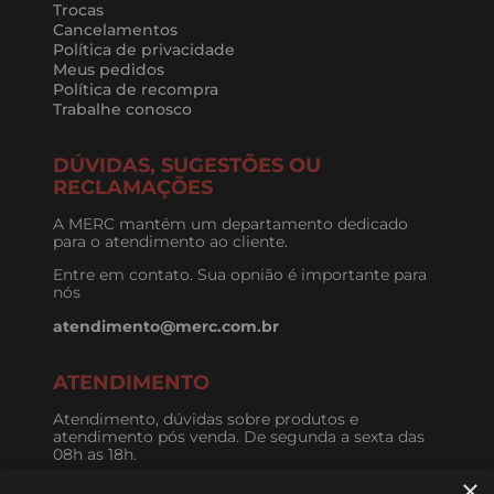
Trocas
Cancelamentos
Política de privacidade
Meus pedidos
Política de recompra
Trabalhe conosco
DÚVIDAS, SUGESTÕES OU
RECLAMAÇÕES
A MERC mantém um departamento dedicado
para o atendimento ao cliente.
Entre em contato. Sua opnião é importante para
nós
atendimento@merc.com.br
ATENDIMENTO
Atendimento, dúvidas sobre produtos e
atendimento pós venda. De segunda a sexta das
08h as 18h.
×
11 3579-8713