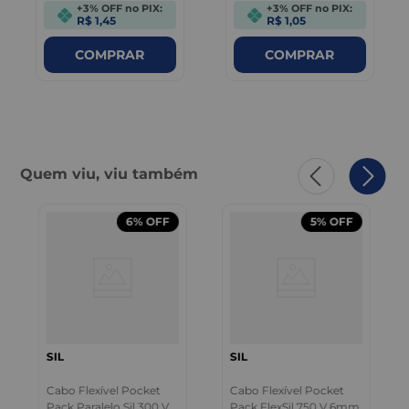
+3% OFF no PIX:
+3% OFF no PIX:
R$ 1,45
R$ 1,05
COMPRAR
COMPRAR
Quem viu, viu também
6%
OFF
5%
OFF
SIL
SIL
Cabo Flexível Pocket
Cabo Flexível Pocket
Pack Paralelo Sil 300 V
Pack FlexSil 750 V 6mm