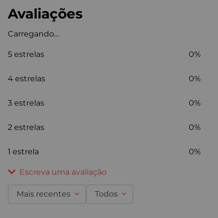
Avaliações
Carregando…
5 estrelas
0%
4 estrelas
0%
3 estrelas
0%
2 estrelas
0%
1 estrela
0%
Escreva uma avaliação
Mais recentes
Todos
Adicionar avaliação