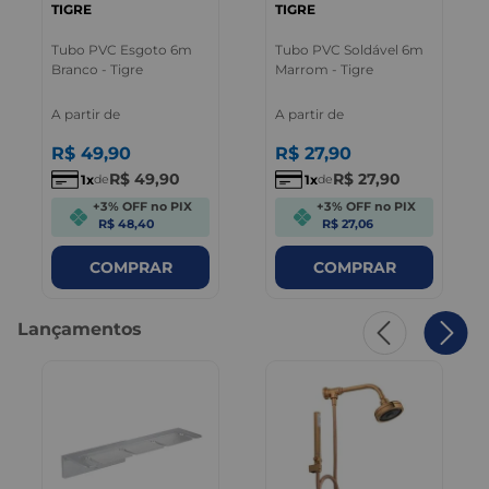
TIGRE
TIGRE
Tubo PVC Esgoto 6m
Tubo PVC Soldável 6m
Branco - Tigre
Marrom - Tigre
A partir de
A partir de
R$
49
,
90
R$
27
,
90
R$
49
,
90
R$
27
,
90
1
1
de
de
+3% OFF no PIX
+3% OFF no PIX
R$ 48,40
R$ 27,06
COMPRAR
COMPRAR
Lançamentos