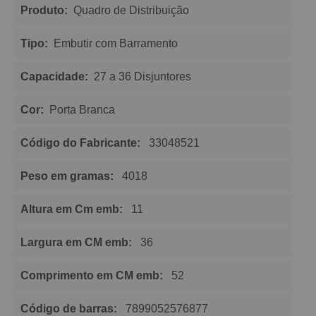
Produto:
Quadro de Distribuição
Tipo:
Embutir com Barramento
Capacidade:
27 a 36 Disjuntores
Cor:
Porta Branca
Código do Fabricante:
33048521
Peso em gramas:
4018
Altura em Cm emb:
11
Largura em CM emb:
36
Comprimento em CM emb:
52
Código de barras:
7899052576877