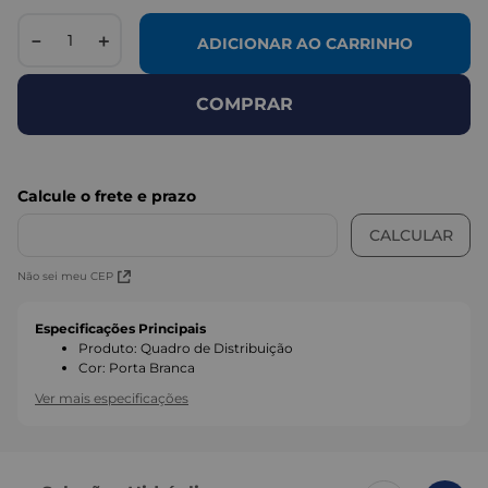
－
＋
ADICIONAR AO CARRINHO
COMPRAR
Não sei meu CEP
Especificações Principais
Produto
:
Quadro de Distribuição
Cor
:
Porta Branca
Ver mais especificações