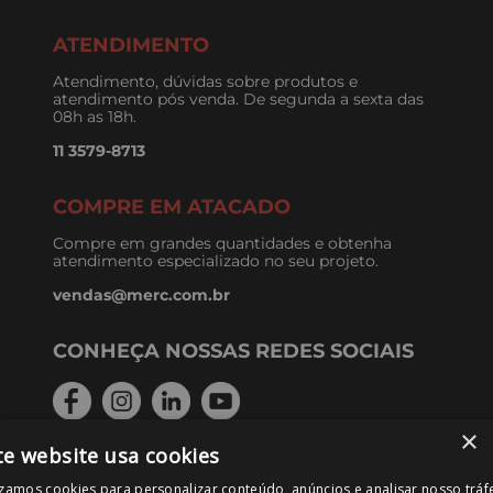
ATENDIMENTO
Atendimento, dúvidas sobre produtos e
atendimento pós venda. De segunda a sexta das
08h as 18h.
11 3579-8713
COMPRE EM ATACADO
Compre em grandes quantidades e obtenha
atendimento especializado no seu projeto.
vendas@merc.com.br
CONHEÇA NOSSAS REDES SOCIAIS
×
te website usa cookies
FORMAS DE PAGAMENTO
izamos cookies para personalizar conteúdo, anúncios e analisar nosso tráf