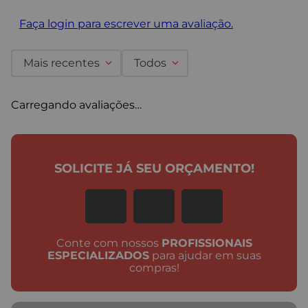
Faça login para escrever uma avaliação.
Mais recentes
Todos
Carregando avaliações…
SOLICITE JÁ SEU ORÇAMENTO!
Conte com nossos
PROFISSIONAIS
ESPECIALIZADOS
para ajudar em suas
compras!