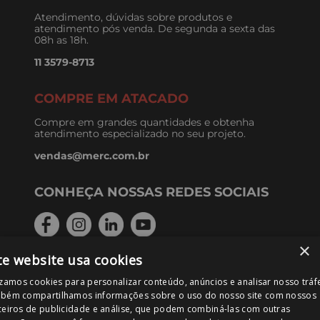
Atendimento, dúvidas sobre produtos e
atendimento pós venda. De segunda a sexta das
08h as 18h.
11 3579-8713
COMPRE EM ATACADO
Compre em grandes quantidades e obtenha
atendimento especializado no seu projeto.
vendas@merc.com.br
CONHEÇA NOSSAS REDES SOCIAIS
×
te website usa cookies
FORMAS DE PAGAMENTO
izamos cookies para personalizar conteúdo, anúncios e analisar nosso tráf
bém compartilhamos informações sobre o uso do nosso site com nossos
ceiros de publicidade e análise, que podem combiná-las com outras