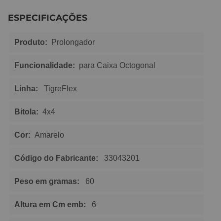
ESPECIFICAÇÕES
Produto:
Prolongador
Funcionalidade:
para Caixa Octogonal
Linha:
TigreFlex
Bitola:
4x4
Cor:
Amarelo
Código do Fabricante:
33043201
Peso em gramas:
60
Altura em Cm emb:
6