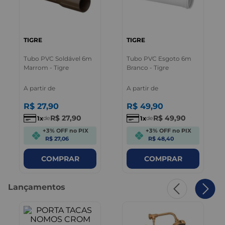
TIGRE
TIGRE
Tubo PVC Soldável 6m
Tubo PVC Esgoto 6m
Marrom - Tigre
Branco - Tigre
A partir de
A partir de
R$
27
,
90
R$
49
,
90
R$
27
,
90
R$
49
,
90
1
1
de
de
+3% OFF no PIX
+3% OFF no PIX
R$ 27,06
R$ 48,40
COMPRAR
COMPRAR
Lançamentos