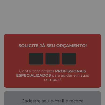
SOLICITE JÁ SEU ORÇAMENTO!
Conte com nossos
PROFISSIONAIS
ESPECIALIZADOS
para ajudar em suas
compras!
Cadastre seu e-mail e receba