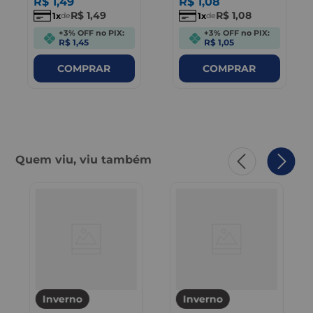
R$
1
,
49
R$
1
,
08
R$
1
,
49
R$
1
,
08
1
1
de
de
+3% OFF no PIX:
+3% OFF no PIX:
R$ 1,45
R$ 1,05
COMPRAR
COMPRAR
Quem viu, viu também
Inverno
Inverno