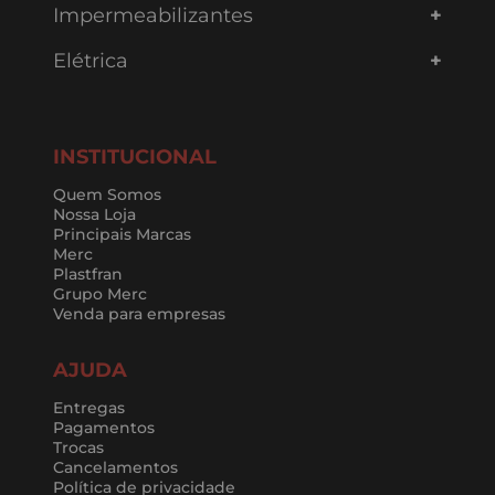
compras!
Cadastre seu e-mail e receba
DESCONTOS EXCLUSIVOS
CADASTRAR