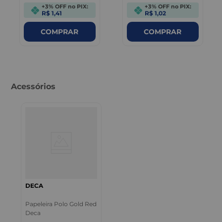
+3% OFF no PIX:
+3% OFF no PIX:
R$ 1,41
R$ 1,02
COMPRAR
COMPRAR
Acessórios
DECA
Papeleira Polo Gold Red
Deca