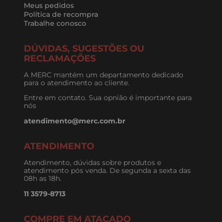
Banheiro
Cozinha e Lavanderia
Hidráulica
Ferragens
Tubos e Conexões
Ferramentas
Impermeabilizantes
Elétrica
INSTITUCIONAL
Quem Somos