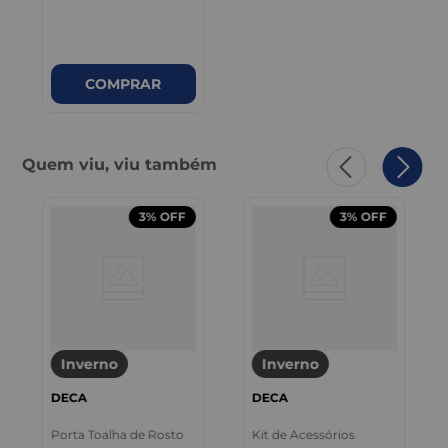
COMPRAR
Quem viu, viu também
3%
OFF
3%
OFF
Inverno
Inverno
DECA
DECA
Porta Toalha de Rosto
Kit de Acessórios