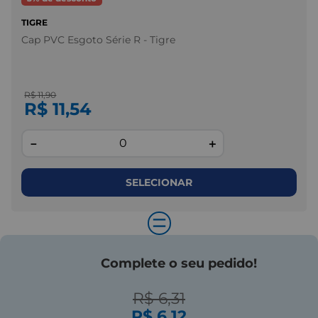
TIGRE
Cap PVC Esgoto Série R - Tigre
R$ 11,90
R$ 11,54
－
＋
SELECIONAR
=
Complete o seu pedido!
R$ 6,31
R$ 6,12