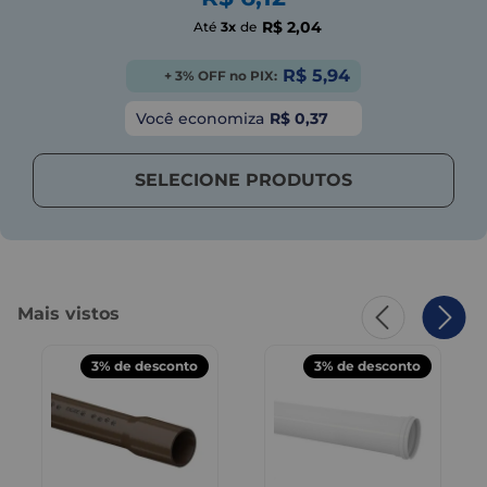
R$ 2,04
Até
3x
de
R$ 5,94
+ 3% OFF no PIX:
Você economiza
R$ 0,37
SELECIONE PRODUTOS
Mais vistos
3%
de desconto
3%
de desconto