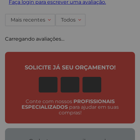
Faça login para escrever uma avaliação.
Mais recentes
Todos
Carregando avaliações…
SOLICITE JÁ SEU ORÇAMENTO!
Conte com nossos
PROFISSIONAIS
ESPECIALIZADOS
para ajudar em suas
compras!