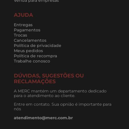
Venda para empresas
AJUDA
Entregas
Pagamentos
Trocas
Cancelamentos
Política de privacidade
Meus pedidos
Política de recompra
Trabalhe conosco
DÚVIDAS, SUGESTÕES OU
RECLAMAÇÕES
A MERC mantém um departamento dedicado
para o atendimento ao cliente.
Entre em contato. Sua opnião é importante para
nós
atendimento@merc.com.br