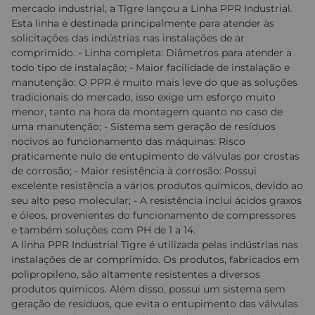
mercado industrial, a Tigre lançou a Linha PPR Industrial.
Esta linha é destinada principalmente para atender às
solicitações das indústrias nas instalações de ar
comprimido. - Linha completa: Diâmetros para atender a
todo tipo de instalação; - Maior facilidade de instalação e
manutenção: O PPR é muito mais leve do que as soluções
tradicionais do mercado, isso exige um esforço muito
menor, tanto na hora da montagem quanto no caso de
uma manutenção; - Sistema sem geração de resíduos
nocivos ao funcionamento das máquinas: Risco
praticamente nulo de entupimento de válvulas por crostas
de corrosão; - Maior resistência à corrosão: Possui
excelente resistência a vários produtos químicos, devido ao
seu alto peso molecular; - A resistência inclui ácidos graxos
e óleos, provenientes do funcionamento de compressores
e também soluções com PH de 1 a 14.
A linha PPR Industrial Tigre é utilizada pelas indústrias nas
instalações de ar comprimido. Os produtos, fabricados em
polipropileno, são altamente resistentes a diversos
produtos químicos. Além disso, possui um sistema sem
geração de resíduos, que evita o entupimento das válvulas