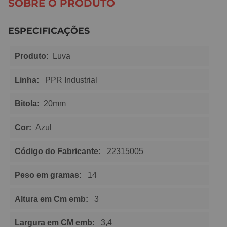
SOBRE O PRODUTO
ESPECIFICAÇÕES
Produto:
Luva
Linha:
PPR Industrial
Bitola:
20mm
Cor:
Azul
Código do Fabricante:
22315005
Peso em gramas:
14
Altura em Cm emb:
3
Largura em CM emb:
3,4