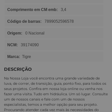
Comprimento em CM emb:
3,4
Código de barras:
7899052596578
Origem:
0 Nacional
NCM:
39174090
Marca:
Tigre
DESCRIÇÃO
Na Nossa Loja você encontra uma grande variedade de
luva, de correr, de transição, guia, ponto fixo, para todos os
seus projetos. Confira em nossa loja online ou venha nos
fazer uma visita. Tudo em hidráulica. Um só lugar. Consulte
um de nossos canais e fale com um de nossos
especialistas, temos a melhor opção para seu projeto.
Procurando atender cada vez mais às necessidades do