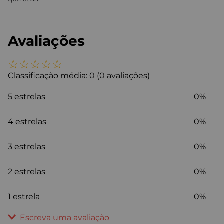
Avaliações
☆
☆
☆
☆
☆
Classificação média: 0
(0 avaliações)
5 estrelas
0%
4 estrelas
0%
3 estrelas
0%
2 estrelas
0%
1 estrela
0%
Escreva uma avaliação