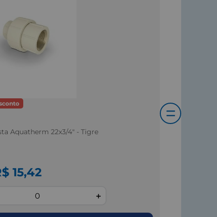
sconto
=
ta Aquatherm 22x3/4" - Tigre
$ 15,42
＋