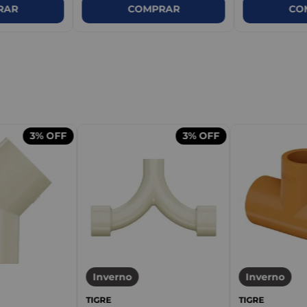
RAR
COMPRAR
CO
m
3%
OFF
3%
OFF
Inverno
Inverno
TIGRE
TIGRE