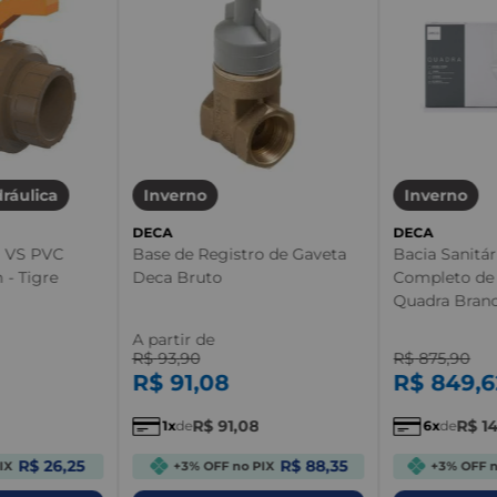
ráulica
Inverno
Inverno
DECA
DECA
a VS PVC
Base de Registro de Gaveta
Bacia Sanitár
 - Tigre
Deca Bruto
Completo de
Quadra Bran
A partir de
R$
93
,
90
R$
875
,
90
R$
91
,
08
R$
849
,
6
R$
91
,
08
R$
1
1
de
6
de
R$ 26,25
R$ 88,35
IX
+3% OFF no PIX
+3% OFF n