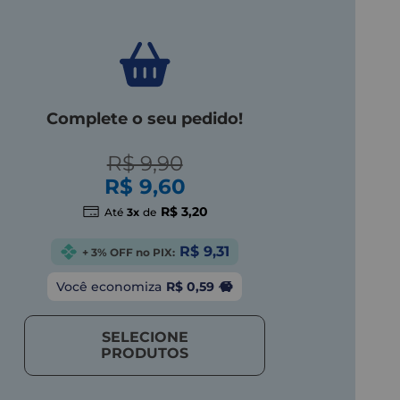
Complete o seu pedido!
R$ 9,90
R$ 9,60
R$ 3,20
Até
3x
de
R$ 9,31
+ 3% OFF no PIX:
Você economiza
R$ 0,59
SELECIONE
PRODUTOS