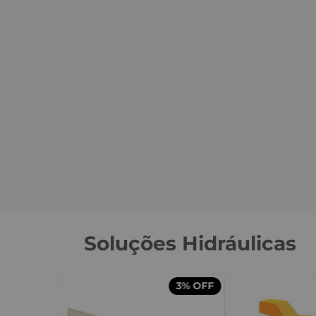
Soluções Hidráulicas
3%
OFF