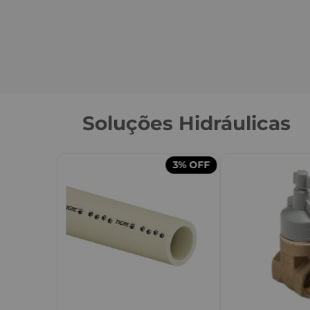
Soluções Hidráulicas
3%
OFF