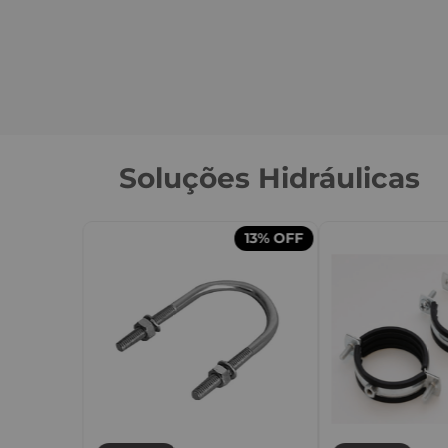
Soluções Hidráulicas
13%
OFF