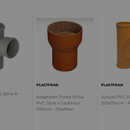
m
PLASTFRAN
PLASTFRAN
 Série R -
Adaptador Ponta Bolsa
Junção PVC Oc
PVC Ocre x Cerâmica
200x75mm - P
100mm - Plastfran