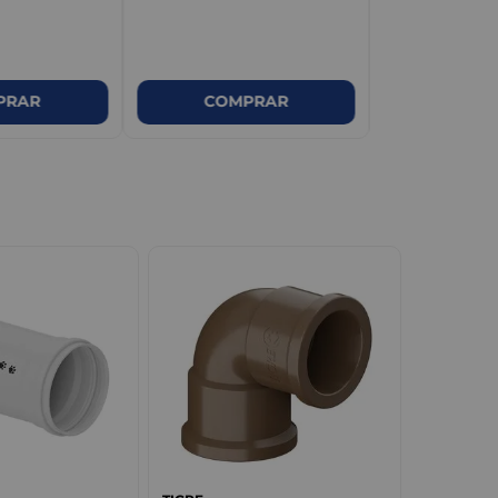
PRAR
COMPRAR
COM