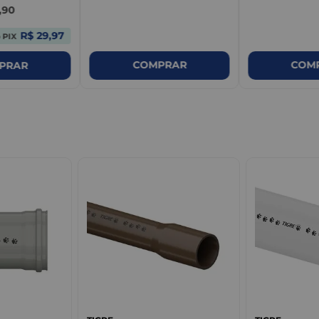
,
90
R$ 29,97
 PIX
COMPRAR
COM
PRAR