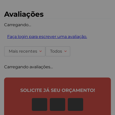
Avaliações
Carregando…
Faça login para escrever uma avaliação.
Mais recentes
Todos
Carregando avaliações…
SOLICITE JÁ SEU ORÇAMENTO!