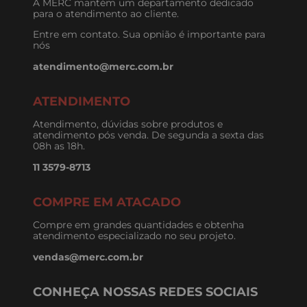
A MERC mantém um departamento dedicado
para o atendimento ao cliente.
Entre em contato. Sua opnião é importante para
nós
atendimento@merc.com.br
ATENDIMENTO
Atendimento, dúvidas sobre produtos e
atendimento pós venda. De segunda a sexta das
08h as 18h.
11 3579-8713
COMPRE EM ATACADO
Compre em grandes quantidades e obtenha
atendimento especializado no seu projeto.
vendas@merc.com.br
CONHEÇA NOSSAS REDES SOCIAIS