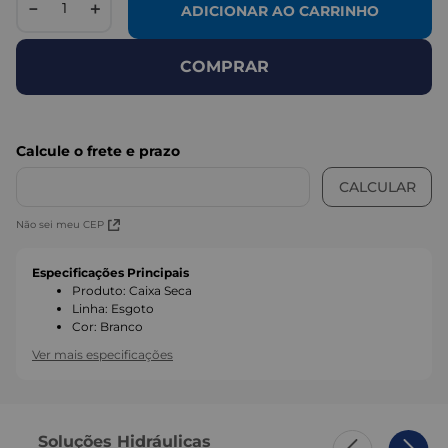
－
＋
ADICIONAR AO CARRINHO
COMPRAR
Não sei meu CEP
Especificações Principais
Produto
:
Caixa Seca
Linha
:
Esgoto
Cor
:
Branco
Ver mais especificações
Soluções Hidráulicas