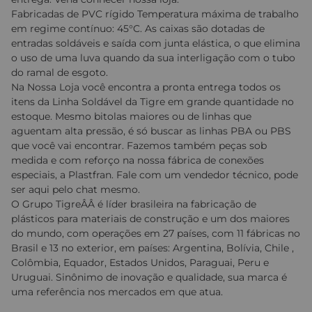
Fabricadas de PVC rígido Temperatura máxima de trabalho
em regime contínuo: 45°C. As caixas são dotadas de
entradas soldáveis e saída com junta elástica, o que elimina
o uso de uma luva quando da sua interligação com o tubo
do ramal de esgoto.
Na Nossa Loja você encontra a pronta entrega todos os
itens da Linha Soldável da Tigre em grande quantidade no
estoque. Mesmo bitolas maiores ou de linhas que
aguentam alta pressão, é só buscar as linhas PBA ou PBS
que você vai encontrar. Fazemos também peças sob
medida e com reforço na nossa fábrica de conexões
especiais, a Plastfran. Fale com um vendedor técnico, pode
ser aqui pelo chat mesmo.
O Grupo TigreÂÂ é líder brasileira na fabricação de
plásticos para materiais de construção e um dos maiores
do mundo, com operações em 27 países, com 11 fábricas no
Brasil e 13 no exterior, em países: Argentina, Bolívia, Chile ,
Colômbia, Equador, Estados Unidos, Paraguai, Peru e
Uruguai. Sinônimo de inovação e qualidade, sua marca é
uma referência nos mercados em que atua.