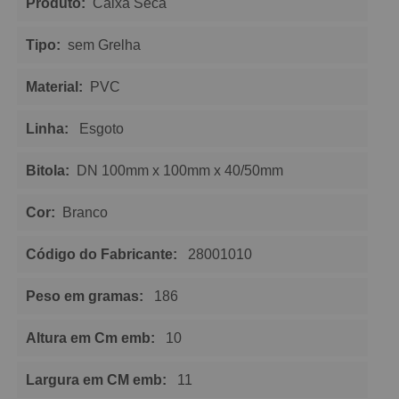
Produto:
Caixa Seca
Tipo:
sem Grelha
Material:
PVC
Linha:
Esgoto
Bitola:
DN 100mm x 100mm x 40/50mm
Cor:
Branco
Código do Fabricante:
28001010
Peso em gramas:
186
Altura em Cm emb:
10
Largura em CM emb:
11