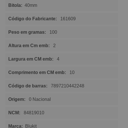
Bitola:
40mm
Código do Fabricante:
161609
Peso em gramas:
100
Altura em Cm emb:
2
Largura em CM emb:
4
Comprimento em CM emb:
10
Código de barras:
7897210442248
Origem:
0 Nacional
NCM:
84819010
Marca:
Blukit