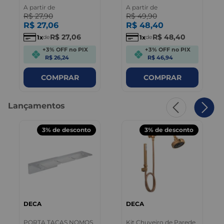
A partir de
A partir de
R$
27
,
90
R$
49
,
90
R$
27
,
06
R$
48
,
40
R$
27
,
06
R$
48
,
40
1
1
de
de
+3% OFF no PIX
+3% OFF no PIX
R$ 26,24
R$ 46,94
COMPRAR
COMPRAR
Lançamentos
3%
de desconto
3%
de desconto
DECA
DECA
PORTA TACAS NOMOS
Kit Chuveiro de Parede