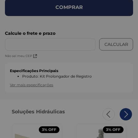
COMPRAR
Não sei meu CEP
Especificações Principais
Produto
:
Kit Prolongador de Registro
Ver mais especificações
Soluções Hidráulicas
3%
OFF
3%
OFF