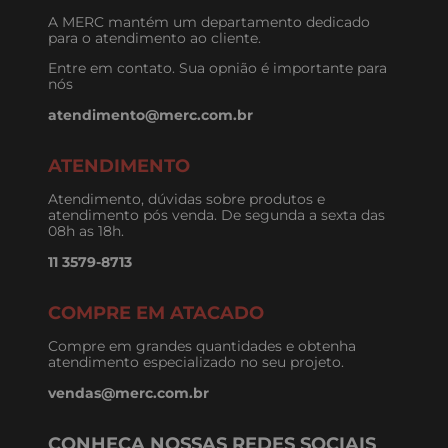
A MERC mantém um departamento dedicado
para o atendimento ao cliente.
Entre em contato. Sua opnião é importante para
nós
atendimento@merc.com.br
ATENDIMENTO
Atendimento, dúvidas sobre produtos e
atendimento pós venda. De segunda a sexta das
08h as 18h.
11 3579-8713
COMPRE EM ATACADO
Compre em grandes quantidades e obtenha
atendimento especializado no seu projeto.
vendas@merc.com.br
CONHEÇA NOSSAS REDES SOCIAIS