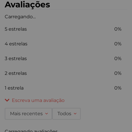
Avaliações
Carregando…
5 estrelas
0%
4 estrelas
0%
3 estrelas
0%
2 estrelas
0%
1 estrela
0%
Escreva uma avaliação
Mais recentes
Todos
Adicionar avaliação
Carregando avaliações…