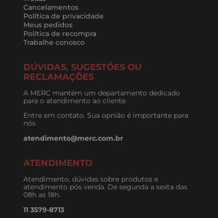
Cancelamentos
Política de privacidade
Meus pedidos
Política de recompra
Trabalhe conosco
DÚVIDAS, SUGESTÕES OU
RECLAMAÇÕES
A MERC mantém um departamento dedicado
para o atendimento ao cliente.
Entre em contato. Sua opnião é importante para
nós
atendimento@merc.com.br
ATENDIMENTO
Atendimento, dúvidas sobre produtos e
atendimento pós venda. De segunda a sexta das
08h as 18h.
11 3579-8713