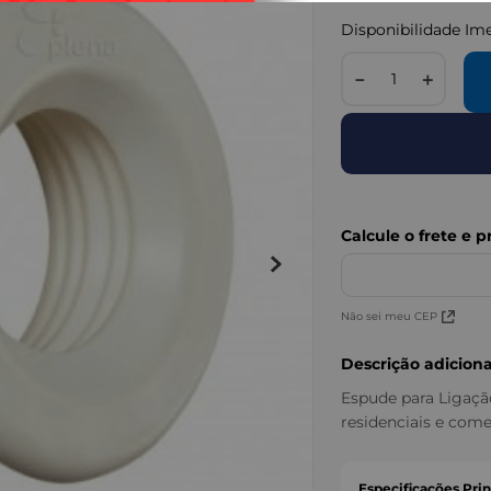
Disponibilidade Im
－
＋
Não sei meu CEP
Descrição adiciona
Espude para Ligação
residenciais e come
Especificações Prin