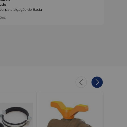
ude
de
:
para Ligação de Bacia
ções
LUSTRATIVAS