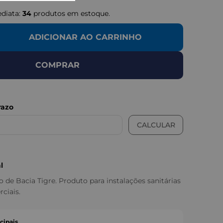
ediata:
34
produtos em estoque.
ADICIONAR AO CARRINHO
COMPRAR
l
 de Bacia Tigre. Produto para instalações sanitárias
rciais.
cipais