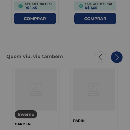
+3% OFF no PIX:
+3% OFF no PIX:
R$ 1,45
R$ 1,05
COMPRAR
COMPRAR
Quem viu, viu também
Inverno
PARIN
GARDEN