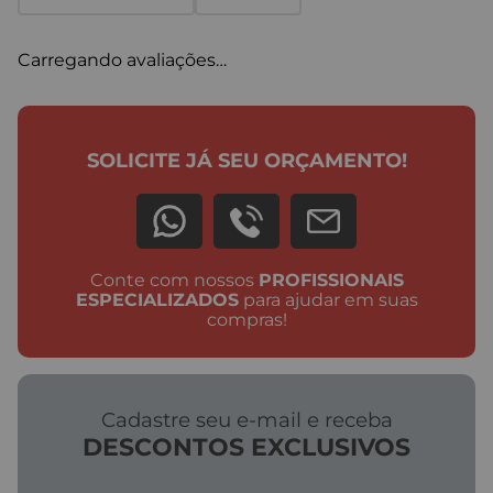
Carregando avaliações…
SOLICITE JÁ SEU ORÇAMENTO!
Conte com nossos
PROFISSIONAIS
ESPECIALIZADOS
para ajudar em suas
compras!
Cadastre seu e-mail e receba
DESCONTOS EXCLUSIVOS