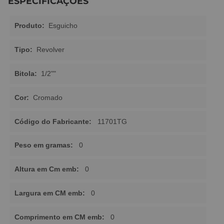
ESPECIFICAÇÕES
Produto:
Esguicho
Tipo:
Revolver
Bitola:
1/2""
Cor:
Cromado
Código do Fabricante:
11701TG
Peso em gramas:
0
Altura em Cm emb:
0
Largura em CM emb:
0
Comprimento em CM emb:
0