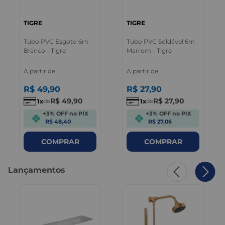
TIGRE
TIGRE
Tubo PVC Esgoto 6m
Tubo PVC Soldável 6m
Branco - Tigre
Marrom - Tigre
A partir de
A partir de
R$
49
,
90
R$
27
,
90
R$
49
,
90
R$
27
,
90
1
1
de
de
+3% OFF no PIX
+3% OFF no PIX
R$ 48,40
R$ 27,06
COMPRAR
COMPRAR
Lançamentos