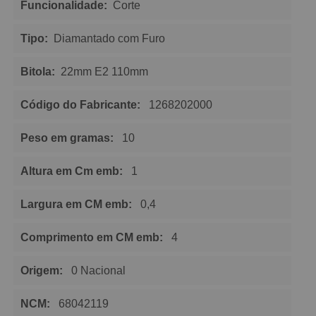
Funcionalidade:
Corte
Tipo:
Diamantado com Furo
Bitola:
22mm E2 110mm
Código do Fabricante:
1268202000
Peso em gramas:
10
Altura em Cm emb:
1
Largura em CM emb:
0,4
Comprimento em CM emb:
4
Origem:
0 Nacional
NCM:
68042119