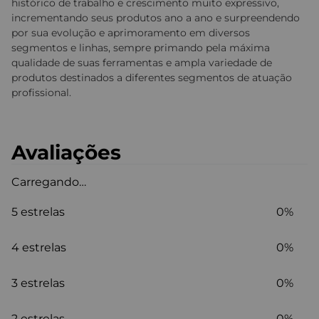
histórico de trabalho e crescimento muito expressivo,
incrementando seus produtos ano a ano e surpreendendo
por sua evolução e aprimoramento em diversos
segmentos e linhas, sempre primando pela máxima
qualidade de suas ferramentas e ampla variedade de
produtos destinados a diferentes segmentos de atuação
profissional.
Avaliações
Carregando…
5 estrelas
0%
4 estrelas
0%
3 estrelas
0%
2 estrelas
0%