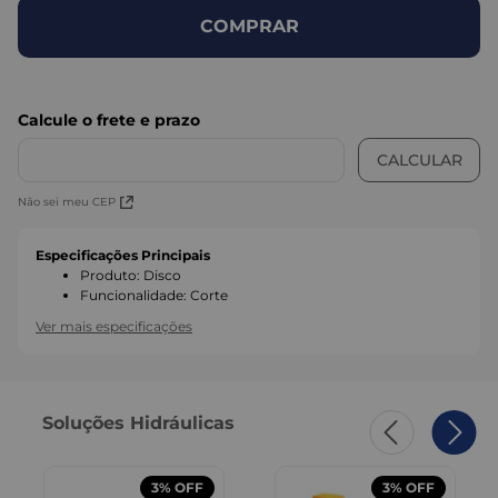
COMPRAR
Não sei meu CEP
Especificações Principais
Produto
:
Disco
Funcionalidade
:
Corte
Ver mais especificações
Soluções Hidráulicas
3%
OFF
3%
OFF