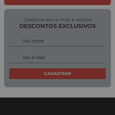
Escreva uma avaliação
Cadastre seu e-mail e receba
DESCONTOS EXCLUSIVOS
ENVIAR AVALIAÇÃO
CADASTRAR