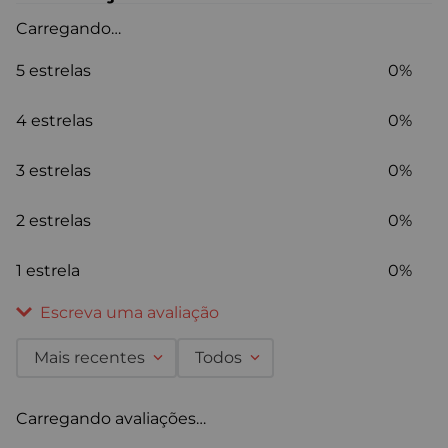
Carregando…
5 estrelas
0%
4 estrelas
0%
3 estrelas
0%
2 estrelas
0%
1 estrela
0%
Escreva uma avaliação
Mais recentes
Todos
Adicionar avaliação
Carregando avaliações…
Título