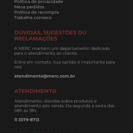
Política de privacidade
Meus pedidos
Política de recompra
Trabalhe conosco
DÚVIDAS, SUGESTÕES OU
RECLAMAÇÕES
A MERC mantém um departamento dedicado
para o atendimento ao cliente.
Entre em contato. Sua opnião é importante para
nós
atendimento@merc.com.br
ATENDIMENTO
Atendimento, dúvidas sobre produtos e
atendimento pós venda. De segunda a sexta das
08h as 18h.
11 3579-8713