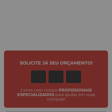
SOLICITE JÁ SEU ORÇAMENTO!
Conte com nossos
PROFISSIONAIS
ESPECIALIZADOS
para ajudar em suas
compras!