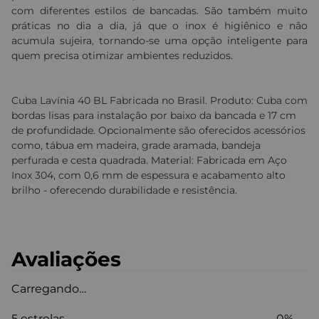
com diferentes estilos de bancadas. São também muito
práticas no dia a dia, já que o inox é higiênico e não
acumula sujeira, tornando-se uma opção inteligente para
quem precisa otimizar ambientes reduzidos.
Cuba Lavínia 40 BL Fabricada no Brasil. Produto: Cuba com
bordas lisas para instalação por baixo da bancada e 17 cm
de profundidade. Opcionalmente são oferecidos acessórios
como, tábua em madeira, grade aramada, bandeja
perfurada e cesta quadrada. Material: Fabricada em Aço
Inox 304, com 0,6 mm de espessura e acabamento alto
brilho - oferecendo durabilidade e resistência.
Avaliações
Carregando…
5 estrelas
0%