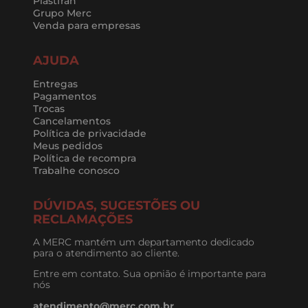
Plastfran
Grupo Merc
Venda para empresas
AJUDA
Entregas
Pagamentos
Trocas
Cancelamentos
Política de privacidade
Meus pedidos
Política de recompra
Trabalhe conosco
DÚVIDAS, SUGESTÕES OU
RECLAMAÇÕES
A MERC mantém um departamento dedicado
para o atendimento ao cliente.
Entre em contato. Sua opnião é importante para
nós
atendimento@merc.com.br