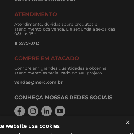
ATENDIMENTO
Atendimento, dúvidas sobre produtos e
atendimento pós venda. De segunda a sexta das
08h as 18h.
11 3579-8713
COMPRE EM ATACADO
Compre em grandes quantidades e obtenha
atendimento especializado no seu projeto.
vendas@merc.com.br
CONHEÇA NOSSAS REDES SOCIAIS
×
te website usa cookies
FORMAS DE PAGAMENTO