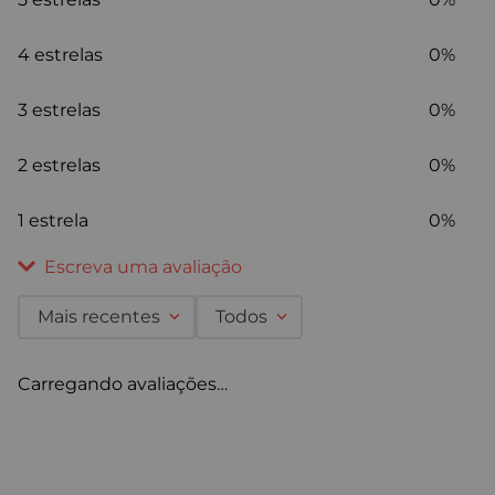
4 estrelas
0%
3 estrelas
0%
2 estrelas
0%
1 estrela
0%
Escreva uma avaliação
Mais recentes
Todos
Adicionar avaliação
Carregando avaliações…
Título
Avalie o produto de 1 a 5 estrelas