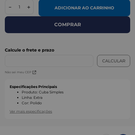
－
＋
ADICIONAR AO CARRINHO
COMPRAR
Não sei meu CEP
Especificações Principais
Produto
:
Cuba Simples
Linha
:
Extra
Cor
:
Polido
Ver mais especificações