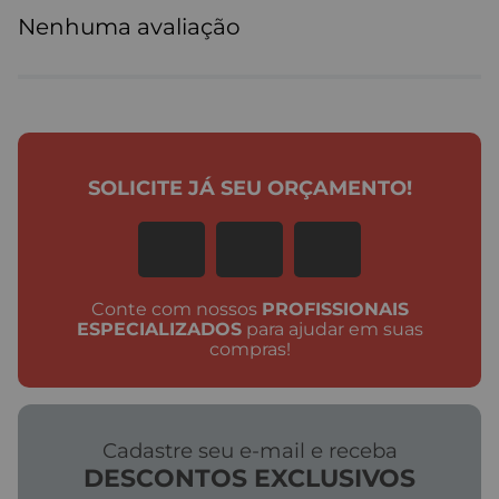
Nenhuma avaliação
SOLICITE JÁ SEU ORÇAMENTO!
Conte com nossos
PROFISSIONAIS
ESPECIALIZADOS
para ajudar em suas
compras!
Cadastre seu e-mail e receba
DESCONTOS EXCLUSIVOS