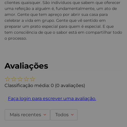
clientes quaisquer. São indivíduos que sabem que oferecer
uma refeição a alguém é, fundamentalmente, um ato de
amor. Gente que tem apreço por abrir sua casa para
celebrar a vida em grupo. Gente que vê sentido em
preparar um prato especial para quem é especial. E que
tem consciência de que o sabor está em compartilhar todo
o processo.
Avaliações
☆
☆
☆
☆
☆
Classificação média: 0
(0 avaliações)
Faça login para escrever uma avaliação.
Mais recentes
Todos