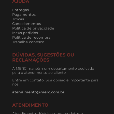
AJUDA
Entregas
Pagamentos
Trocas
Cancelamentos
Política de privacidade
Meus pedidos
Política de recompra
Trabalhe conosco
DÚVIDAS, SUGESTÕES OU
RECLAMAÇÕES
A MERC mantém um departamento dedicado
para o atendimento ao cliente.
Entre em contato. Sua opnião é importante para
nós
atendimento@merc.com.br
ATENDIMENTO
Atendimento, dúvidas sobre produtos e