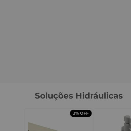
Soluções Hidráulicas
3%
OFF