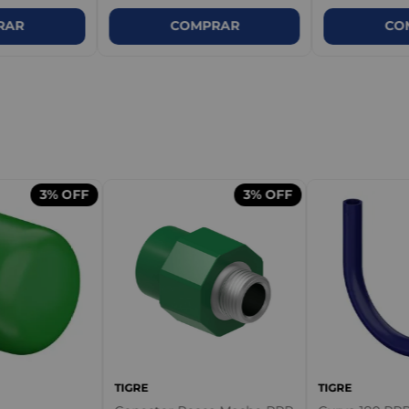
RAR
COMPRAR
CO
m
3%
OFF
3%
OFF
TIGRE
TIGRE