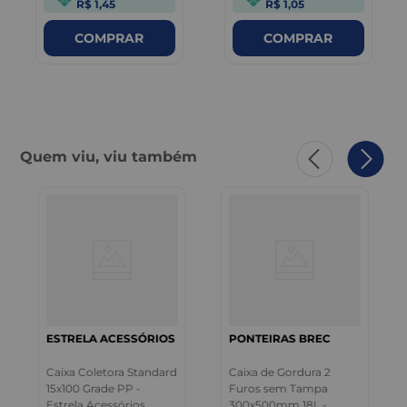
R$ 1,45
R$ 1,05
COMPRAR
COMPRAR
Quem viu, viu também
ESTRELA ACESSÓRIOS
PONTEIRAS BREC
Caixa Coletora Standard
Caixa de Gordura 2
15x100 Grade PP -
Furos sem Tampa
Estrela Acessórios
300x500mm 18L -