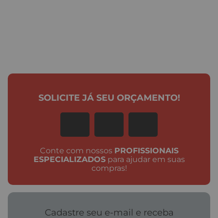
SOLICITE JÁ SEU ORÇAMENTO!
Conte com nossos
PROFISSIONAIS
ESPECIALIZADOS
para ajudar em suas
compras!
Cadastre seu e-mail e receba