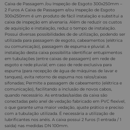
Caixa de Passagem /ou Inspeção de Esgoto 300x250mm –
2 Furos A Caixa de Passagem e/ou Inspeção de Esgoto
300x250mm é um produto de fácil instalação e substitui a
caixa de inspeção em alvenaria. Além de reduzir os custos
de aquisição e instalação, reduz o tempo de instalação.
Possui diversas possibilidades de de utilização, podendo ser
utilizada para passagem de esgoto, cabeamentos (elétrica
ou comunicação), passagem de espuma e pluvial. A
instalação desta caixa possibilita identificar entupimentos
em tubulações (entre caixas de passagem) em rede de
esgoto e rede pluvial; em caso de rede exclusiva para
espuma (para recepção de água de máquinas de lavar e
tanques), evita retorno de espuma nos ralos/caixas
sifonadas; Permite a passagem de cabeamento (elétrica e
comunicação), facilitando a inclusão de novos cabos,
quando necessário. As entradas/saídas da caixa são
conectadas pelo anel de vedação fabricado em PVC flexível,
o que garante uma maior vedação, ajuste prático e preciso
com a tubulação utilizada. É necessária a utilização de
lubrificantes nos anéis. A caixa possui 2 furos (1 entrada / 1
saída) nas medidas DN 100mm.