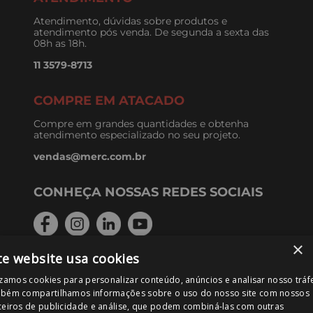
Atendimento, dúvidas sobre produtos e
atendimento pós venda. De segunda a sexta das
08h as 18h.
11 3579-8713
COMPRE EM ATACADO
Compre em grandes quantidades e obtenha
atendimento especializado no seu projeto.
vendas@merc.com.br
CONHEÇA NOSSAS REDES SOCIAIS
×
te website usa cookies
FORMAS DE PAGAMENTO
izamos cookies para personalizar conteúdo, anúncios e analisar nosso tráf
bém compartilhamos informações sobre o uso do nosso site com nossos
ceiros de publicidade e análise, que podem combiná-las com outras