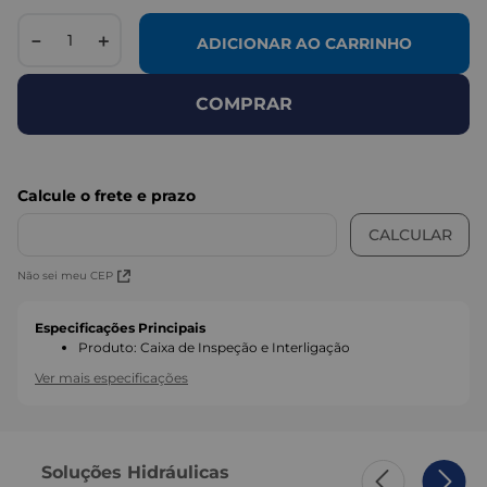
－
＋
ADICIONAR AO CARRINHO
COMPRAR
Não sei meu CEP
Especificações Principais
Produto
:
Caixa de Inspeção e Interligação
Ver mais especificações
Soluções Hidráulicas