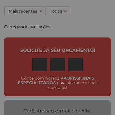
Mais recentes
Todos
Carregando avaliações…
SOLICITE JÁ SEU ORÇAMENTO!
Conte com nossos
PROFISSIONAIS
ESPECIALIZADOS
para ajudar em suas
compras!
Cadastre seu e-mail e receba