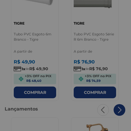
TIGRE
TIGRE
Tubo PVC Esgoto 6m
Tubo PVC Esgoto Série
Branco - Tigre
R 6m Branco - Tigre
A partir de
A partir de
R$
49
,
90
R$
76
,
90
R$
49
,
90
R$
76
,
90
1
1
de
de
+3% OFF no PIX
+3% OFF no PIX
R$ 48,40
R$ 74,59
COMPRAR
COMPRAR
Lançamentos