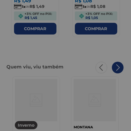
R$
1
,
49
R$
1
,
08
R$
1
,
49
R$
1
,
08
1
1
de
de
+3% OFF no PIX:
+3% OFF no PIX:
R$ 1,45
R$ 1,05
COMPRAR
COMPRAR
Quem viu, viu também
Inverno
MONTANA