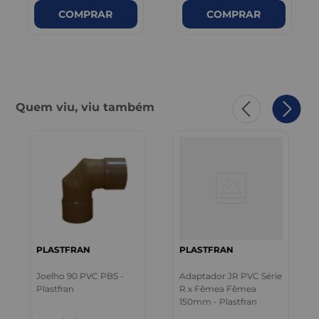
COMPRAR
COMPRAR
Quem viu, viu também
PLASTFRAN
PLASTFRAN
Joelho 90 PVC PBS -
Adaptador JR PVC Série
Plastfran
R x Fêmea Fêmea
150mm - Plastfran