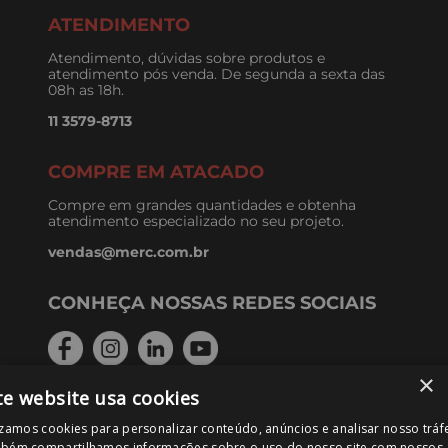
ATENDIMENTO
Atendimento, dúvidas sobre produtos e
atendimento pós venda. De segunda a sexta das
08h as 18h.
11 3579-8713
COMPRE EM ATACADO
Compre em grandes quantidades e obtenha
atendimento especializado no seu projeto.
vendas@merc.com.br
CONHEÇA NOSSAS REDES SOCIAIS
×
te website usa cookies
FORMAS DE PAGAMENTO
izamos cookies para personalizar conteúdo, anúncios e analisar nosso tráf
bém compartilhamos informações sobre o uso do nosso site com nossos