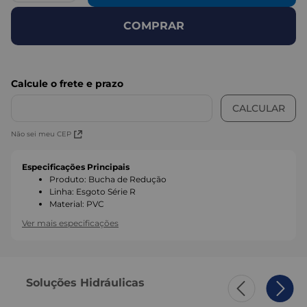
COMPRAR
Não sei meu CEP
Especificações Principais
Produto
:
Bucha de Redução
Linha
:
Esgoto Série R
Material
:
PVC
Ver mais especificações
Soluções Hidráulicas