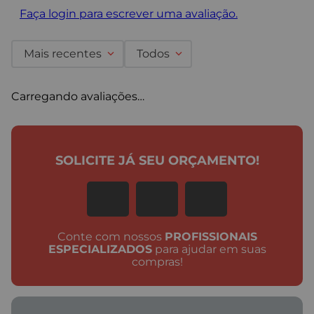
Faça login para escrever uma avaliação.
Mais recentes
Todos
Carregando avaliações…
SOLICITE JÁ SEU ORÇAMENTO!
Conte com nossos
PROFISSIONAIS
ESPECIALIZADOS
para ajudar em suas
compras!