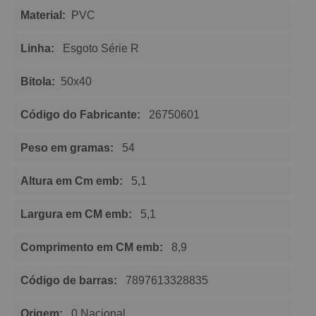
Material:
PVC
Linha:
Esgoto Série R
Bitola:
50x40
Código do Fabricante:
26750601
Peso em gramas:
54
Altura em Cm emb:
5,1
Largura em CM emb:
5,1
Comprimento em CM emb:
8,9
Código de barras:
7897613328835
Origem:
0 Nacional