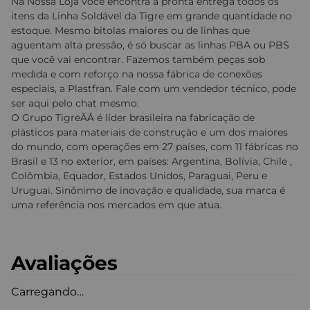
Na Nossa Loja você encontra a pronta entrega todos os
itens da Linha Soldável da Tigre em grande quantidade no
estoque. Mesmo bitolas maiores ou de linhas que
aguentam alta pressão, é só buscar as linhas PBA ou PBS
que você vai encontrar. Fazemos também peças sob
medida e com reforço na nossa fábrica de conexões
especiais, a Plastfran. Fale com um vendedor técnico, pode
ser aqui pelo chat mesmo.
O Grupo TigreÂÂ é líder brasileira na fabricação de
plásticos para materiais de construção e um dos maiores
do mundo, com operações em 27 países, com 11 fábricas no
Brasil e 13 no exterior, em países: Argentina, Bolívia, Chile ,
Colômbia, Equador, Estados Unidos, Paraguai, Peru e
Uruguai. Sinônimo de inovação e qualidade, sua marca é
uma referência nos mercados em que atua.
Avaliações
Carregando…