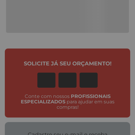
SOLICITE JÁ SEU ORÇAMENTO!
Conte com nossos
PROFISSIONAIS
ESPECIALIZADOS
para ajudar em suas
compras!
Cadastre seu e-mail e receba