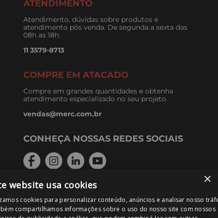
ATENDIMENTO
Atendimento, dúvidas sobre produtos e
atendimento pós venda. De segunda a sexta das
08h as 18h.
11 3579-8713
COMPRE EM ATACADO
Compre em grandes quantidades e obtenha
atendimento especializado no seu projeto.
vendas@merc.com.br
CONHEÇA NOSSAS REDES SOCIAIS
×
te website usa cookies
FORMAS DE PAGAMENTO
izamos cookies para personalizar conteúdo, anúncios e analisar nosso tráf
bém compartilhamos informações sobre o uso do nosso site com nossos