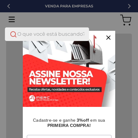
VENDA PARA EMPRESAS
O que você está buscando?
Cadastre-se e ganhe
3%off
em sua
PRIMEIRA COMPRA!