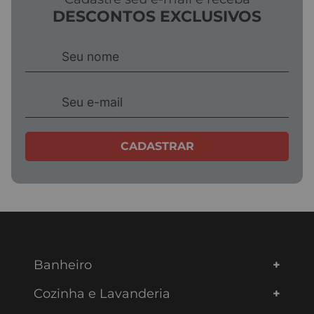
DESCONTOS EXCLUSIVOS
CADASTRAR
Banheiro
Cozinha e Lavanderia