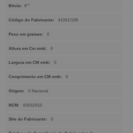
Bitola:
8""
Código do Fabricante:
41001/108
Peso em gramas:
0
Altura em Cm emb:
0
Largura em CM emb:
0
Comprimento em CM emb:
0
Origem:
0 Nacional
NCM:
82032010
Site do Fabricante:
0