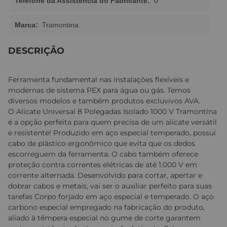
Telefone da Assistência do Fabricante:
0
Marca:
Tramontina
DESCRIÇÃO
Ferramenta fundamental nas instalações flexíveis e
modernas de sistema PEX para água ou gás. Temos
diversos modelos e também produtos excluvivos AVA.
O Alicate Universal 8 Polegadas Isolado 1000 V Tramontina
é a opção perfeita para quem precisa de um alicate versátil
e resistente! Produzido em aço especial temperado, possui
cabo de plástico ergonômico que evita que os dedos
escorreguem da ferramenta. O cabo também oferece
proteção contra correntes elétricas de até 1.000 V em
corrente alternada. Desenvolvido para cortar, apertar e
dobrar cabos e metais, vai ser o auxiliar perfeito para suas
tarefas Corpo forjado em aço especial e temperado. O aço
carbono especial empregado na fabricação do produto,
aliado à têmpera especial no gume de corte garantem