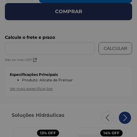
COMPRAR
Não sei meu CEP
Especificações Principais
Produto
:
Alicate de Prensar
Ver mais especificações
Soluções Hidráulicas
13%
OFF
14%
OFF