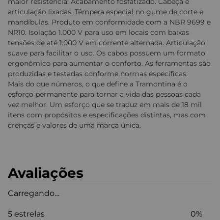
maior resistência. Acabamento fosfatizado. Cabeça e
articulação lixadas. Têmpera especial no gume de corte e
mandíbulas. Produto em conformidade com a NBR 9699 e
NR10. Isolação 1.000 V para uso em locais com baixas
tensões de até 1.000 V em corrente alternada. Articulação
suave para facilitar o uso. Os cabos possuem um formato
ergonômico para aumentar o conforto. As ferramentas são
produzidas e testadas conforme normas específicas.
Mais do que números, o que define a Tramontina é o
esforço permanente para tornar a vida das pessoas cada
vez melhor. Um esforço que se traduz em mais de 18 mil
itens com propósitos e especificações distintas, mas com
crenças e valores de uma marca única.
Avaliações
Carregando…
5 estrelas
0%