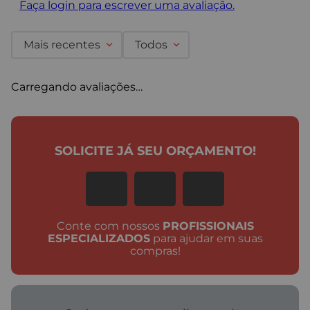
Faça login para escrever uma avaliação.
Mais recentes
Todos
Carregando avaliações…
SOLICITE JÁ SEU ORÇAMENTO!
Conte com nossos
PROFISSIONAIS
ESPECIALIZADOS
para ajudar em suas
compras!