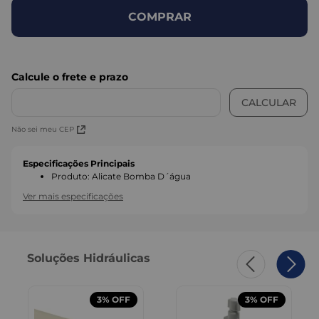
COMPRAR
Não sei meu CEP
Especificações Principais
Produto
:
Alicate Bomba D´água
Ver mais especificações
Soluções Hidráulicas
3%
OFF
3%
OFF