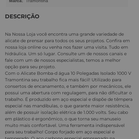
Marca:
Tramontina
DESCRIÇÃO
Na Nossa Loja você encontra uma grande variedade de
alicate de prensar para todos os seus projetos. Confira em
nossa loja online ou venha nos fazer uma visita. Tudo em
hidráulica. Um só lugar. Consulte um de nossos canais e
fale com um de nossos especialistas, temos a melhor
opção para seu projeto.
Com o Alicate Bomba-d água 10 Polegadas Isolado 1000 V
Tramontina seu trabalho fica mais fácil! Utilizado para
consertos de encanamento, e também por mecânicos, ele
possui uma abertura com regulagem, para não dificultar o
trabalho. É produzido em aço especial e dispõe de têmpera
especial nas mandíbulas, o que garante maior resistência,
além de possuir isolação elétrica de 1.000 volts. Seu cabo
em plástico é ergonômico, o que torna seu manuseio
muito mais confortável. Uma ferramenta indispensável
para seu trabalho! Corpo forjado em aço especial e
temperado. O aço carbono especial empregado na