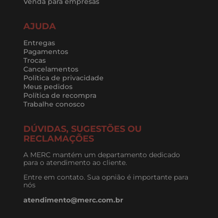
Venda para empresas
AJUDA
Entregas
Pagamentos
Trocas
Cancelamentos
Política de privacidade
Meus pedidos
Política de recompra
Trabalhe conosco
DÚVIDAS, SUGESTÕES OU
RECLAMAÇÕES
A MERC mantém um departamento dedicado
para o atendimento ao cliente.
Entre em contato. Sua opnião é importante para
nós
atendimento@merc.com.br