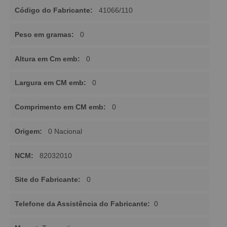
Código do Fabricante:
41066/110
Peso em gramas:
0
Altura em Cm emb:
0
Largura em CM emb:
0
Comprimento em CM emb:
0
Origem:
0 Nacional
NCM:
82032010
Site do Fabricante:
0
Telefone da Assistência do Fabricante:
0