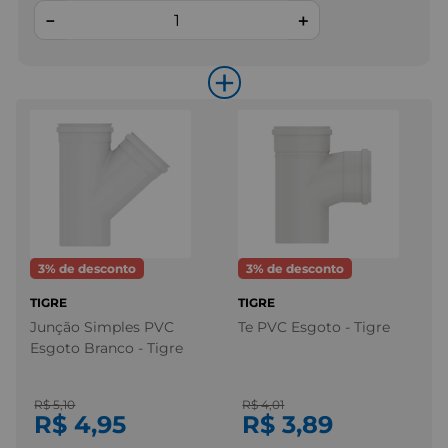
－
＋
+
3
% de desconto
3
% de desconto
TIGRE
TIGRE
Junção Simples PVC
Te PVC Esgoto - Tigre
Esgoto Branco - Tigre
R$ 5,10
R$ 4,01
R$ 4,95
R$ 3,89