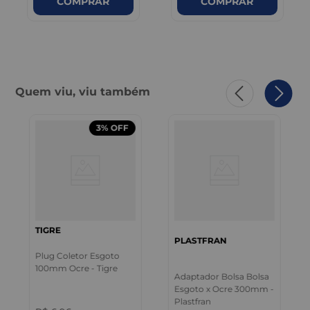
COMPRAR
COMPRAR
Quem viu, viu também
3%
OFF
TIGRE
PLASTFRAN
Plug Coletor Esgoto
100mm Ocre - Tigre
Adaptador Bolsa Bolsa
Esgoto x Ocre 300mm -
Plastfran