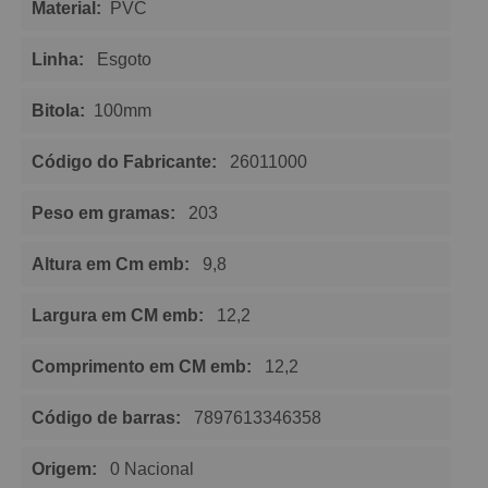
Material:
PVC
Linha:
Esgoto
Bitola:
100mm
Código do Fabricante:
26011000
Peso em gramas:
203
Altura em Cm emb:
9,8
Largura em CM emb:
12,2
Comprimento em CM emb:
12,2
Código de barras:
7897613346358
Origem:
0 Nacional