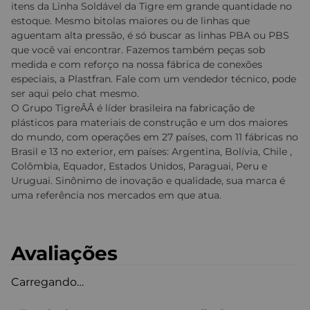
itens da Linha Soldável da Tigre em grande quantidade no
estoque. Mesmo bitolas maiores ou de linhas que
aguentam alta pressão, é só buscar as linhas PBA ou PBS
que você vai encontrar. Fazemos também peças sob
medida e com reforço na nossa fábrica de conexões
especiais, a Plastfran. Fale com um vendedor técnico, pode
ser aqui pelo chat mesmo.
O Grupo TigreÂÂ é líder brasileira na fabricação de
plásticos para materiais de construção e um dos maiores
do mundo, com operações em 27 países, com 11 fábricas no
Brasil e 13 no exterior, em países: Argentina, Bolívia, Chile ,
Colômbia, Equador, Estados Unidos, Paraguai, Peru e
Uruguai. Sinônimo de inovação e qualidade, sua marca é
uma referência nos mercados em que atua.
Avaliações
Carregando…