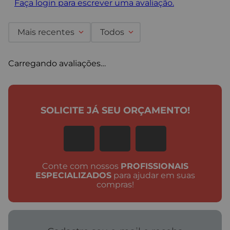
Faça login para escrever uma avaliação.
Mais recentes
Todos
Carregando avaliações…
SOLICITE JÁ SEU ORÇAMENTO!
Conte com nossos
PROFISSIONAIS
ESPECIALIZADOS
para ajudar em suas
compras!