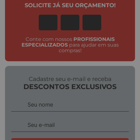
SOLICITE JÁ SEU ORÇAMENTO!
Conte com nossos
PROFISSIONAIS
ESPECIALIZADOS
para ajudar em suas
compras!
Cadastre seu e-mail e receba
DESCONTOS EXCLUSIVOS