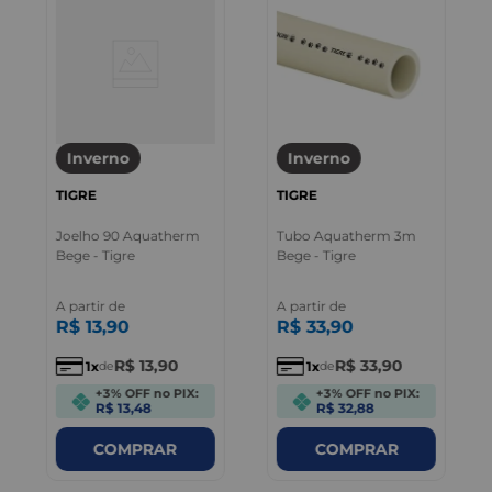
Inverno
Inverno
TIGRE
TIGRE
Joelho 90 Aquatherm
Tubo Aquatherm 3m
Bege - Tigre
Bege - Tigre
A partir de
A partir de
R$
13
,
90
R$
33
,
90
R$
13
,
90
R$
33
,
90
1
1
de
de
+3% OFF no PIX:
+3% OFF no PIX:
R$ 13,48
R$ 32,88
COMPRAR
COMPRAR