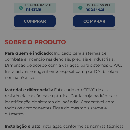
+3% OFF no PIX
+3% OFF no PIX
R$ 637,19
R$ 2.544,21
COMPRAR
COMPRAR
SOBRE O PRODUTO
Para quem é indicado:
Indicado para sistemas de
combate a incêndio residenciais, prediais e industriais.
Dimensão de acordo com a variação para sistemas CPVC.
Instaladores e engenheiros especificam por DN, bitola e
norma técnica.
Material e diferenciais:
Fabricado em CPVC de alta
resistência mecânica e química. Cor laranja padrão para
identificação de sistema de incêndio. Compatível com
todos os componentes Tigre do mesmo sistema e
diâmetro.
Instalação e uso:
Instalação conforme as normas técnicas