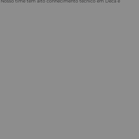
e. Nosso time tem alto conhecimento técnico em Deca e