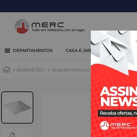
DEPARTAMENTOS
CASA E JARDIM
COZINHA 
BANHEIRO
Acabamentos e Registros
Acaba