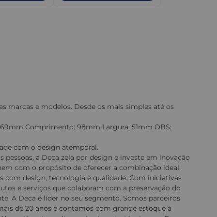
ias marcas e modelos. Desde os mais simples até os
: 47469mm Comprimento: 98mm Largura: 51mm OBS:
ade com o design atemporal.
pessoas, a Deca zela por design e investe em inovação
 unem com o propósito de oferecer a combinação ideal.
s com design, tecnologia e qualidade. Com iniciativas
odutos e serviços que colaboram com a preservação do
e. A Deca é líder no seu segmento. Somos parceiros
mais de 20 anos e contamos com grande estoque à