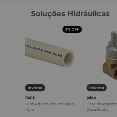
Soluções Hidráulicas
3%
OFF
Inverno
Inverno
TIGRE
DECA
Tubo Aquatherm 3m Bege -
Base de Registr
Tigre
Deca Bruto