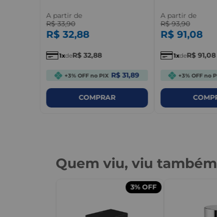
A partir de
A partir de
R$
33
,
90
R$
93
,
90
R$
32
,
88
R$
91
,
08
R$
32
,
88
R$
91
,
08
1
de
1
de
R$ 31,89
+3% OFF no PIX
+3% OFF no P
COMPRAR
COMP
Quem viu, viu també
3%
OFF