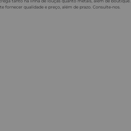
trega tanto na linha de louças quanto metais, além de boutiqu
e fornecer qualidade e preço, além de prazo. Consulte-nos.