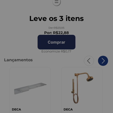
Leve os
3
itens
De:
R$23,05
Por:
R$22,88
Comprar
Economize
R$0,17
Lançamentos
DECA
DECA