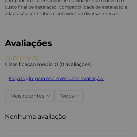
componentes alternativos de qualidade, que reduzem o
custo final de instalação. Compatibilidade de instalação e
adaptação com tubos e conexões de diversas marcas.
Avaliações
☆
☆
☆
☆
☆
Classificação média: 0
(0 avaliações)
Faça login para escrever uma avaliação.
Mais recentes
Todos
Nenhuma avaliação