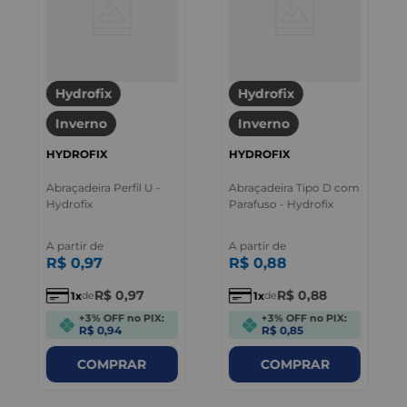
Hydrofix
Hydrofix
Inverno
Inverno
HYDROFIX
HYDROFIX
Abraçadeira Perfil U -
Abraçadeira Tipo D com
Hydrofix
Parafuso - Hydrofix
A partir de
A partir de
R$
0
,
97
R$
0
,
88
R$
0
,
97
R$
0
,
88
1
1
de
de
+3% OFF no PIX:
+3% OFF no PIX:
R$ 0,94
R$ 0,85
COMPRAR
COMPRAR