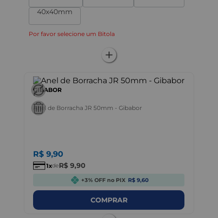
40x40mm
Por favor selecione um Bitola
GIBABOR
Anel de Borracha JR 50mm - Gibabor
R$
9
,
90
R$
9
,
90
1
de
+3% OFF no PIX
R$ 9,60
COMPRAR