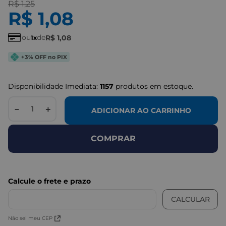
R$
1
,
25
R$
1
,
08
ou
de
R$
1
,
08
1
+3% OFF no PIX
Disponibilidade Imediata:
1157
produtos em estoque.
－
＋
ADICIONAR AO CARRINHO
COMPRAR
Não sei meu CEP