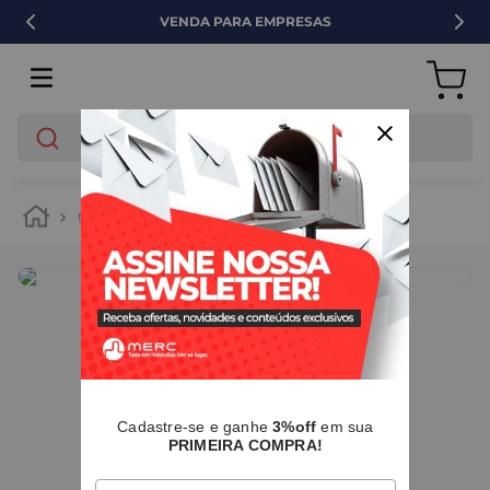
VENDA PARA EMPRESAS
O que você está buscando?
ferragens
abraçadeiras
IMAGENS MERAMENTE ILUSTRATIVAS
Cadastre-se e ganhe
3%off
em sua
PRIMEIRA COMPRA!