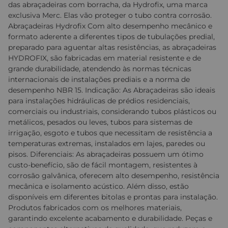
das abraçadeiras com borracha, da Hydrofix, uma marca
exclusiva Merc. Elas vão proteger o tubo contra corrosão.
Abraçadeiras Hydrofix Com alto desempenho mecânico e
formato aderente a diferentes tipos de tubulações predial,
preparado para aguentar altas resistências, as abraçadeiras
HYDROFIX, são fabricadas em material resistente e de
grande durabilidade, atendendo às normas técnicas
internacionais de instalações prediais e a norma de
desempenho NBR 15. Indicação: As Abraçadeiras são ideais
para instalações hidráulicas de prédios residenciais,
comerciais ou industriais, considerando tubos plásticos ou
metálicos, pesados ou leves, tubos para sistemas de
irrigação, esgoto e tubos que necessitam de resistência a
temperaturas extremas, instalados em lajes, paredes ou
pisos. Diferenciais: As abraçadeiras possuem um ótimo
custo-benefício, são de fácil montagem, resistentes à
corrosão galvânica, oferecem alto desempenho, resistência
mecânica e isolamento acústico. Além disso, estão
disponíveis em diferentes bitolas e prontas para instalação.
Produtos fabricados com os melhores materiais,
garantindo excelente acabamento e durabilidade. Peças e